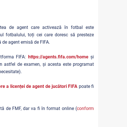
tea de agent care activează în fotbal este
 fotbalului, toți cei care doresc să presteze
ță de agent emisă de FIFA.
latforma FIFA:
https://agents.fifa.com/home
și
n astfel de examen, și acesta este programat
necesitate).
re a licenței de agent de jucători FIFA
poate fi
tă de FMF, dar va fi în format online (
conform