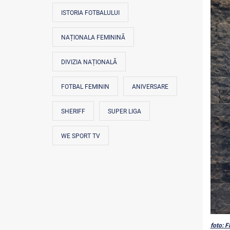
ISTORIA FOTBALULUI
NAȚIONALA FEMININĂ
DIVIZIA NAȚIONALĂ
FOTBAL FEMININ
ANIVERSARE
SHERIFF
SUPER LIGA
WE SPORT TV
foto: F