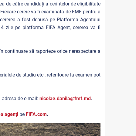
 de către candidați a cerințelor de eligibilitate
 Fiecare cerere va fi examinată de FMF pentru a
um cererea a fost depusă pe Platforma Agentului
 zile pe platforma FIFA Agent, cererea va fi
n continuare să raporteze orice nerespectare a
rialele de studiu etc., referitoare la examen pot
a adresa de e-mail:
nicolae.danila@fmf.md
.
a agenți
pe
FIFA.com
.