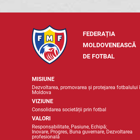
FEDERAȚIA
MOLDOVENEASCĂ
DE FOTBAL
MISIUNE
Dezvoltarea, promovarea și protejarea fotbalului 
Moldova
VIZIUNE
Consolidarea societății prin fotbal
VALORI
Responsabilitate, Pasiune, Echipă;
Inovare, Progres, Buna guvernare, Dezvoltarea
profesională