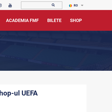
RO
ACADEMIA FMF
BILETE
SHOP
shop-ul UEFA