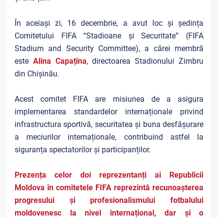
În aceiași zi, 16 decembrie, a avut loc și ședința
Comitetului FIFA “Stadioane și Securitate” (FIFA
Stadium and Security Committee), a cărei membră
este
Alina Capațîna
, directoarea Stadionului Zimbru
din Chișinău.
Acest comitet FIFA are misiunea de a asigura
implementarea standardelor internaționale privind
infrastructura sportivă, securitatea și buna desfășurare
a meciurilor internaționale, contribuind astfel la
siguranța spectatorilor și participanților.
Prezența celor doi reprezentanți ai Republicii
Moldova în comitetele FIFA reprezintă recunoașterea
progresului și profesionalismului fotbalului
moldovenesc la nivel internațional, dar și o