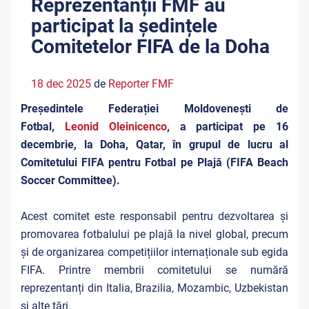
Reprezentanții FMF au
participat la ședințele
Comitetelor FIFA de la Doha
18 dec 2025
de
Reporter FMF
Președintele Federației Moldovenești de
Fotbal,
Leonid Oleinicenco
, a participat pe 16
decembrie, la Doha, Qatar, în grupul de lucru al
Comitetului FIFA pentru Fotbal pe Plajă (FIFA Beach
Soccer Committee).
Acest comitet este responsabil pentru dezvoltarea și
promovarea fotbalului pe plajă la nivel global, precum
și de organizarea competițiilor internaționale sub egida
FIFA. Printre membrii comitetului se numără
reprezentanți din Italia, Brazilia, Mozambic, Uzbekistan
și alte țări.