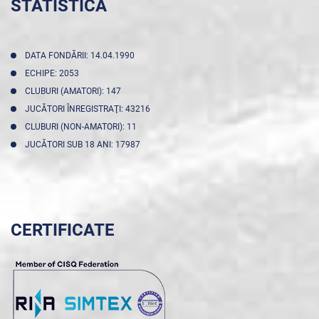
STATISTICA
DATA FONDĂRII: 14.04.1990
ECHIPE: 2053
CLUBURI (AMATORI): 147
JUCĂTORI ÎNREGISTRAŢI: 43216
CLUBURI (NON-AMATORI): 11
JUCĂTORI SUB 18 ANI: 17987
CERTIFICATE