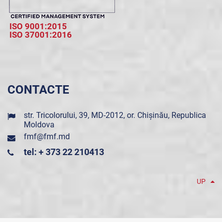
ISO 9001:2015
ISO 37001:2016
CONTACTE
str. Tricolorului, 39, MD-2012, or. Chișinău, Republica
Moldova
fmf@fmf.md
tel: + 373 22 210413
UP