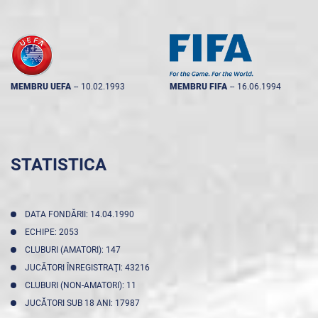
MEMBRU UEFA
--
10.02.1993
MEMBRU FIFA
--
16.06.1994
STATISTICA
DATA FONDĂRII: 14.04.1990
ECHIPE: 2053
CLUBURI (AMATORI): 147
JUCĂTORI ÎNREGISTRAŢI: 43216
CLUBURI (NON-AMATORI): 11
JUCĂTORI SUB 18 ANI: 17987