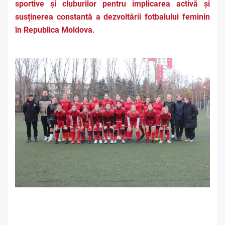
sportive și cluburilor pentru implicarea activă și
susținerea constantă a dezvoltării fotbalului feminin
în Republica Moldova.