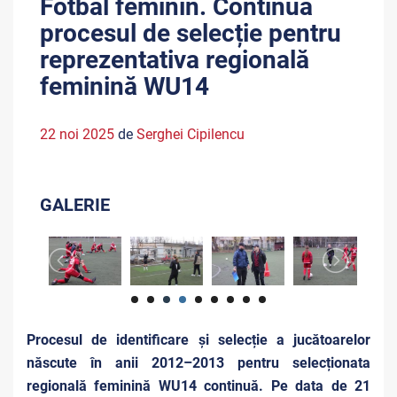
Fotbal feminin. Continuă
procesul de selecție pentru
reprezentativa regională
feminină WU14
22 noi 2025
de
Serghei Cipilencu
GALERIE
Procesul de identificare și selecție a jucătoarelor
născute în anii 2012–2013 pentru selecționata
regională feminină WU14 continuă. Pe data de 21