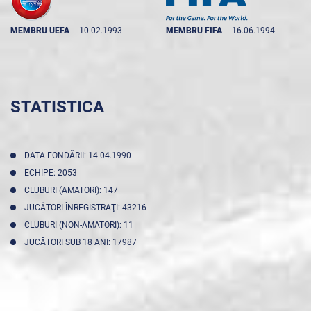
MEMBRU UEFA
--
10.02.1993
MEMBRU FIFA
--
16.06.1994
STATISTICA
DATA FONDĂRII: 14.04.1990
ECHIPE: 2053
CLUBURI (AMATORI): 147
JUCĂTORI ÎNREGISTRAŢI: 43216
CLUBURI (NON-AMATORI): 11
JUCĂTORI SUB 18 ANI: 17987