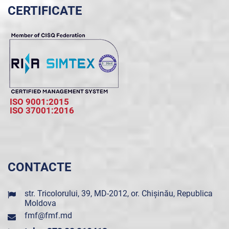
CERTIFICATE
ISO 9001:2015
ISO 37001:2016
CONTACTE
str. Tricolorului, 39, MD-2012, or. Chișinău, Republica
Moldova
fmf@fmf.md