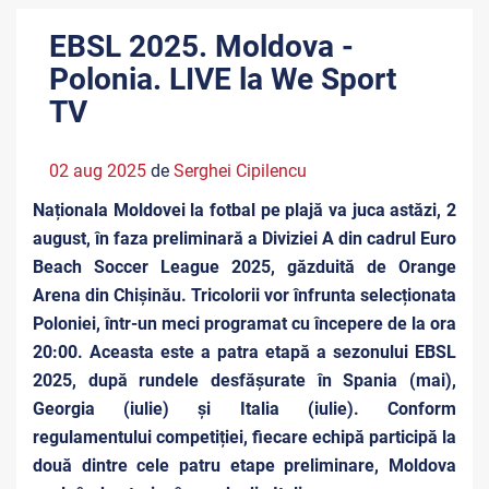
EBSL 2025. Moldova -
Polonia. LIVE la We Sport
TV
02 aug 2025
de
Serghei Cipilencu
Naționala Moldovei la fotbal pe plajă va juca astăzi, 2
august, în faza preliminară a Diviziei A din cadrul Euro
Beach Soccer League 2025, găzduită de Orange
Arena din Chișinău. Tricolorii vor înfrunta selecționata
Poloniei, într-un meci programat cu începere de la ora
20:00. Aceasta este a patra etapă a sezonului EBSL
2025, după rundele desfășurate în Spania (mai),
Georgia (iulie) și Italia (iulie). Conform
regulamentului competiției, fiecare echipă participă la
două dintre cele patru etape preliminare, Moldova