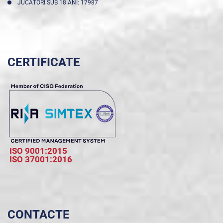
JUCĂTORI SUB 18 ANI: 17987
CERTIFICATE
ISO 9001:2015
ISO 37001:2016
CONTACTE