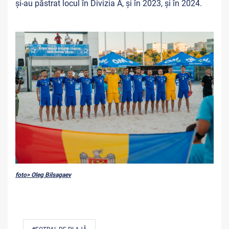
și-au
păstrat locul în Divizia A, și în 2023, și în 2024.
foto> Oleg Bilsagaev