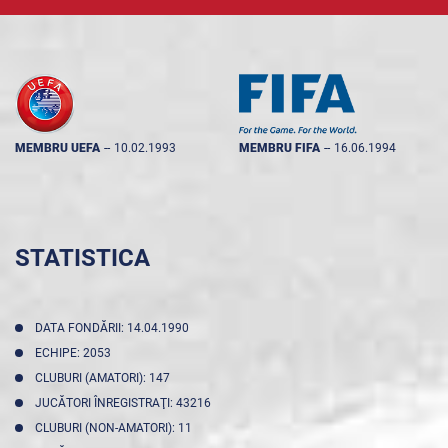
MEMBRU UEFA
--
10.02.1993
MEMBRU FIFA
--
16.06.1994
STATISTICA
DATA FONDĂRII: 14.04.1990
ECHIPE: 2053
CLUBURI (AMATORI): 147
JUCĂTORI ÎNREGISTRAŢI: 43216
CLUBURI (NON-AMATORI): 11