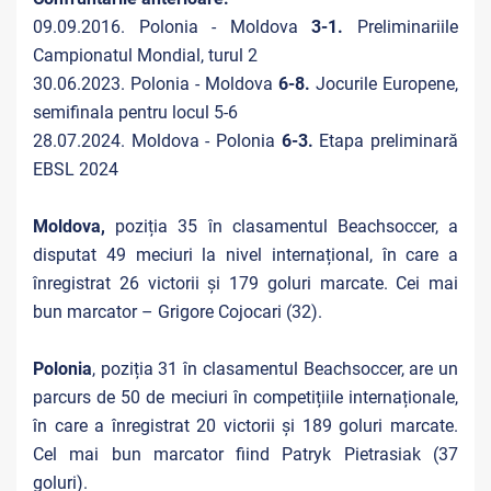
09.09.2016. Polonia - Moldova
3-1.
Preliminariile
Campionatul Mondial, turul 2
30.06.2023. Polonia - Moldova
6-8.
Jocurile Europene,
semifinala pentru locul 5-6
28.07.2024. Moldova - Polonia
6-3.
Etapa preliminară
EBSL 2024
Moldova,
poziția 35 în clasamentul Beachsoccer, a
disputat 49 meciuri la nivel internațional, în care a
înregistrat 26 victorii și 179 goluri marcate. Cei mai
bun marcator – Grigore Cojocari (32).
Polonia
, poziția 31 în clasamentul Beachsoccer, are un
parcurs de 50 de meciuri în competițiile internaționale,
în care a înregistrat 20 victorii și 189 goluri marcate.
Cel mai bun marcator fiind Patryk Pietrasiak (37
goluri).