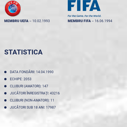
MEMBRU UEFA
--
10.02.1993
MEMBRU FIFA
--
16.06.1994
STATISTICA
DATA FONDĂRII: 14.04.1990
ECHIPE: 2053
CLUBURI (AMATORI): 147
JUCĂTORI ÎNREGISTRAŢI: 43216
CLUBURI (NON-AMATORI): 11
JUCĂTORI SUB 18 ANI: 17987