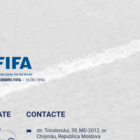
EMBRU FIFA
--
16.06.1994
ATE
CONTACTE
str. Tricolorului, 39, MD-2012, or.
Chișinău, Republica Moldova