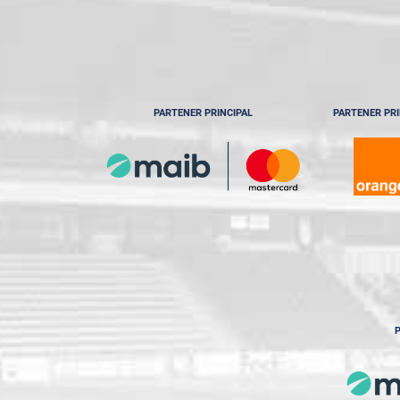
PARTENER PRINCIPAL
PARTENER PRI
P