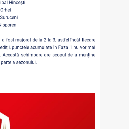
ipal Hîncești
 Orhei
c Suruceni
Nisporeni
fost majorat de la 2 la 3, astfel încât fiecare
 ediții, punctele acumulate în Faza 1 nu vor mai
a 2. Această schimbare are scopul de a menține
 parte a sezonului.