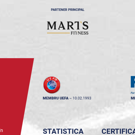
PARTENER PRINCIPAL
MEMBRU UEFA
--
10.02.1993
M
STATISTICA
CERTIFIC
în