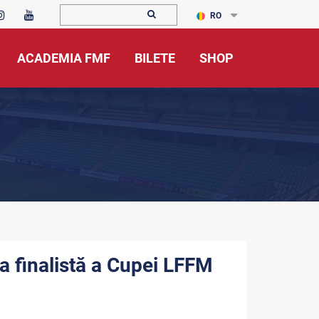
RO
ACADEMIA FMF
BILETE
SHOP
a finalistă a Cupei LFFM