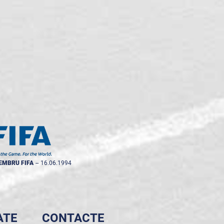
EMBRU FIFA
--
16.06.1994
ATE
CONTACTE