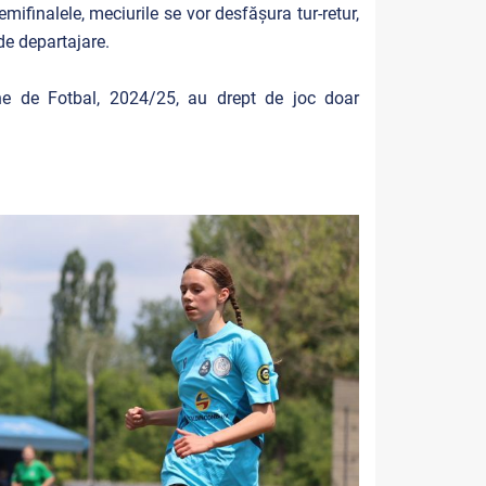
mifinalele, meciurile se vor desfășura tur-retur,
i de departajare.
ne de Fotbal, 2024/25, au drept de joc doar