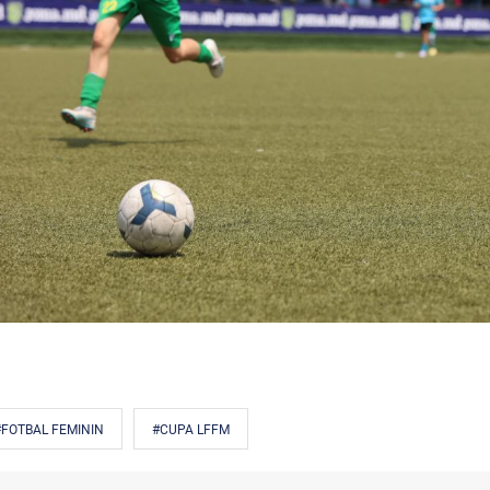
#FOTBAL FEMININ
#CUPA LFFM