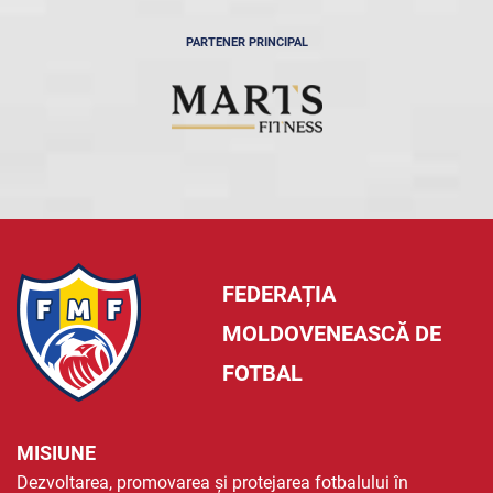
PARTENER PRINCIPAL
FEDERAȚIA
MOLDOVENEASCĂ DE
FOTBAL
MISIUNE
Dezvoltarea, promovarea și protejarea fotbalului în