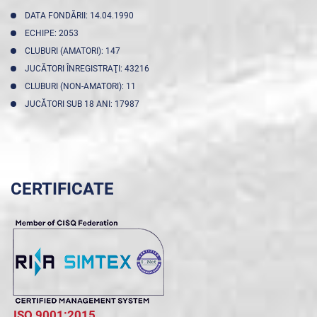
DATA FONDĂRII: 14.04.1990
ECHIPE: 2053
CLUBURI (AMATORI): 147
JUCĂTORI ÎNREGISTRAŢI: 43216
CLUBURI (NON-AMATORI): 11
JUCĂTORI SUB 18 ANI: 17987
CERTIFICATE
ISO 9001:2015