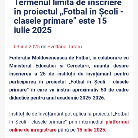
Termenul limită de înscriere
în proiectul „Fotbal în Școli -
clasele primare” este 15
iulie 2025
03 iun 2025
de
Svetlana Tataru
Federația Moldovenească de Fotbal, în colaborare cu
Ministerul Educației și Cercetării, anunță despre
înscrierea a 25 de instituții de învățământ pentru
participarea în proiectul „Fotbal în Școli - clasele
primare” î
n care va instrui aproximativ 50 de cadre
didactice pentru anul academic 2025-2026.
Instituțiile de învățământ pot aplica la proiectul „Fotbal
în Școli - clasele primare” prin intermediul
platformei
online de înregistrare
până pe
15 iulie 2025.