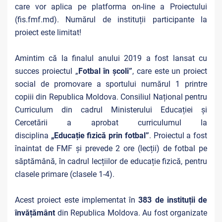
care vor aplica pe platforma on-line a Proiectului
(fis.fmf.md). Numărul de instituții participante la
proiect este limitat!
Amintim că la finalul anului 2019 a fost lansat cu
succes proiectul „
Fotbal în școli”
, care este un proiect
social de promovare a sportului numărul 1 printre
copiii din Republica Moldova. Consiliul Național pentru
Curriculum din cadrul Ministerului Educației și
Cercetării a aprobat curriculumul la
disciplina
„
Educație fizică prin fotbal
”
. Proiectul a fost
înaintat de FMF și prevede 2 ore (lecții) de fotbal pe
săptămână, în cadrul lecțiilor de educație fizică, pentru
clasele primare (clasele 1-4).
Acest proiect este implementat în
383 de instituții de
învățământ
din Republica Moldova. Au fost organizate