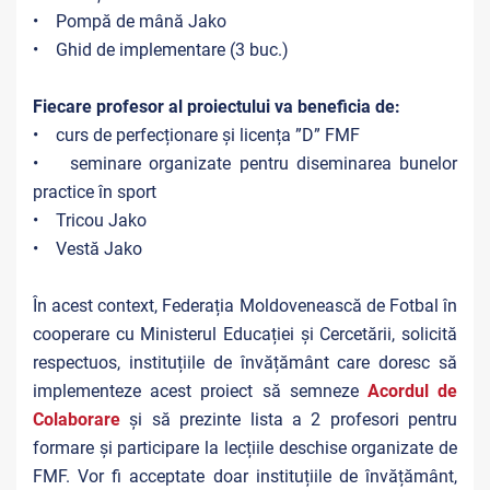
• Pompă de mână Jako
• Ghid de implementare (3 buc.)
Fiecare profesor al proiectului va beneficia de:
• curs de perfecționare și licența ”D” FMF
• seminare organizate pentru diseminarea bunelor
practice în sport
• Tricou Jako
• Vestă Jako
În acest context, Federația Moldovenească de Fotbal în
cooperare cu Ministerul Educației și Cercetării, solicită
respectuos, instituțiile de învățământ care doresc să
implementeze acest proiect să semneze
Acordul de
Colaborare
și să prezinte lista a 2 profesori pentru
formare și participare la lecțiile deschise organizate de
FMF. Vor fi acceptate doar instituțiile de învățământ,