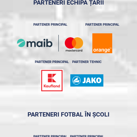
PARTENERI ECHIPA ȚĂRII
PARTENER PRINCIPAL
PARTENER PRINCIPAL
PARTENER PRINCIPAL
PARTENER TEHNIC
PARTENERI FOTBAL ÎN ȘCOLI
PARTENER PRINCIPAL
PARTENER PRINCIPAL