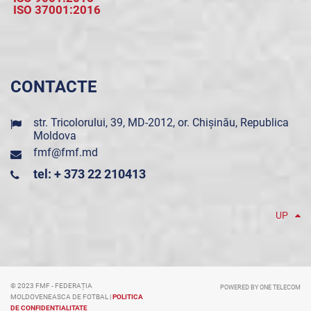
ISO 37001:2016
CONTACTE
str. Tricolorului, 39, MD-2012, or. Chișinău, Republica
Moldova
fmf@fmf.md
tel: + 373 22 210413
UP
© 2023 FMF - FEDERAȚIA
POWERED BY ONE TELECOM
MOLDOVENEASCA DE FOTBAL |
POLITICA
DE CONFIDENȚIALITATE