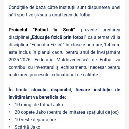
Condițiile de bază către instituții sunt dispunerea unei
săli sportive și/sau a unui teren de fotbal.
Proiectul ”Fotbal în Școli”
prevede predarea
disciplinei
„
Educație fizică prin fotbal
”
ca alternativă la
disciplina ”Educația Fizică” în clasele primare, 1-4 care
este inclus în planul cadru pentru anul de învățământ
2025-2026. Federația Moldovenească de Fotbal va
contribui cu inventarul și echipamentul necesar pentru
realizarea procesului educațional de calitate.
În limita stocului disponibil, fiecare instituție de
învățământ va beneficia de:
• 10 mingi de fotbal Jako
• 20 copete Jako (pentru delimitarea spațiului de joc)
• 10 veste departajare
• Scăriță Jako