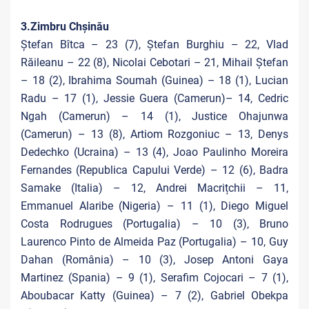
3.Zimbru Chșinău
Ștefan Bîtca – 23 (7), Ștefan Burghiu – 22, Vlad
Răileanu – 22 (8), Nicolai Cebotari – 21, Mihail Ștefan
– 18 (2), Ibrahima Soumah (Guinea) – 18 (1), Lucian
Radu – 17 (1), Jessie Guera (Camerun)– 14, Cedric
Ngah (Camerun) – 14 (1), Justice Ohajunwa
(Camerun) – 13 (8), Artiom Rozgoniuc – 13, Denys
Dedechko (Ucraina) – 13 (4), Joao Paulinho Moreira
Fernandes (Republica Capului Verde) – 12 (6), Badra
Samake (Italia) – 12, Andrei Macrițchii – 11,
Emmanuel Alaribe (Nigeria) – 11 (1), Diego Miguel
Costa Rodrugues (Portugalia) – 10 (3), Bruno
Laurenco Pinto de Almeida Paz (Portugalia) – 10, Guy
Dahan (România) – 10 (3), Josep Antoni Gaya
Martinez (Spania) – 9 (1), Serafim Cojocari – 7 (1),
Aboubacar Katty (Guinea) – 7 (2), Gabriel Obekpa