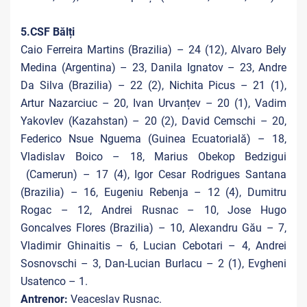
5.CSF Bălți
Caio Ferreira Martins (Brazilia) – 24 (12), Alvaro Bely
Medina (Argentina) – 23, Danila Ignatov – 23, Andre
Da Silva (Brazilia) – 22 (2), Nichita Picus – 21 (1),
Artur Nazarciuc – 20, Ivan Urvanțev – 20 (1), Vadim
Yakovlev (Kazahstan) – 20 (2), David Cemschi – 20,
Federico Nsue Nguema (Guinea Ecuatorială) – 18,
Vladislav Boico – 18, Marius Obekop Bedzigui
(Camerun) – 17 (4), Igor Cesar Rodrigues Santana
(Brazilia) – 16, Eugeniu Rebenja – 12 (4), Dumitru
Rogac – 12, Andrei Rusnac – 10, Jose Hugo
Goncalves Flores (Brazilia) – 10, Alexandru Gău – 7,
Vladimir Ghinaitis – 6, Lucian Cebotari – 4, Andrei
Sosnovschi – 3, Dan-Lucian Burlacu – 2 (1), Evgheni
Usatenco – 1.
Antrenor:
Veaceslav Rusnac.