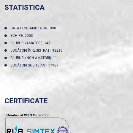
STATISTICA
DATA FONDĂRII: 14.04.1990
ECHIPE: 2053
CLUBURI (AMATORI): 147
JUCĂTORI ÎNREGISTRAŢI: 43216
CLUBURI (NON-AMATORI): 11
JUCĂTORI SUB 18 ANI: 17987
CERTIFICATE