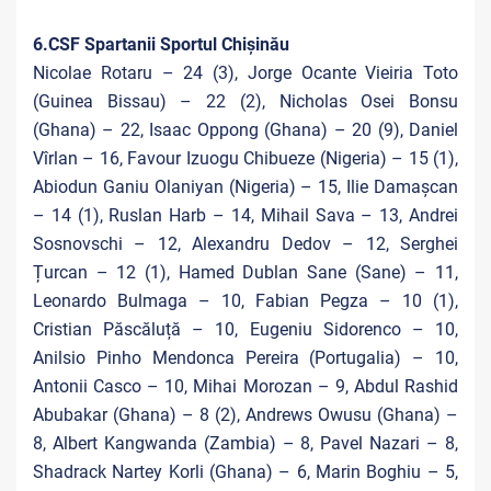
6.CSF Spartanii Sportul Chișinău
Nicolae Rotaru – 24 (3), Jorge Ocante Vieiria Toto
(Guinea Bissau) – 22 (2), Nicholas Osei Bonsu
(Ghana) – 22, Isaac Oppong (Ghana) – 20 (9), Daniel
Vîrlan – 16, Favour Izuogu Chibueze (Nigeria) – 15 (1),
Abiodun Ganiu Olaniyan (Nigeria) – 15, Ilie Damașcan
– 14 (1), Ruslan Harb – 14, Mihail Sava – 13, Andrei
Sosnovschi – 12, Alexandru Dedov – 12, Serghei
Țurcan – 12 (1), Hamed Dublan Sane (Sane) – 11,
Leonardo Bulmaga – 10, Fabian Pegza – 10 (1),
Cristian Păscăluță – 10, Eugeniu Sidorenco – 10,
Anilsio Pinho Mendonca Pereira (Portugalia) – 10,
Antonii Casco – 10, Mihai Morozan – 9, Abdul Rashid
Abubakar (Ghana) – 8 (2), Andrews Owusu (Ghana) –
8, Albert Kangwanda (Zambia) – 8, Pavel Nazari – 8,
Shadrack Nartey Korli (Ghana) – 6, Marin Boghiu – 5,