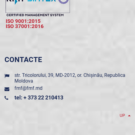
ISO 9001:2015
ISO 37001:2016
CONTACTE
str. Tricolorului, 39, MD-2012, or. Chișinău, Republica
Moldova
fmf@fmf.md
tel: + 373 22 210413
UP