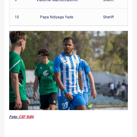
10
Papa Ndiyaga Yade
Sheriff
Foto:
CSF Bălți