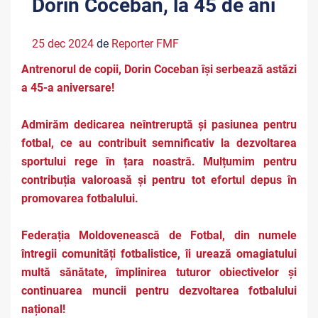
Dorin Coceban, la 45 de ani
25 dec 2024
de
Reporter FMF
Antrenorul de copii, Dorin Coceban își serbează astăzi
a 45-a aniversare!
Admirăm dedicarea neîntreruptă și pasiunea pentru
fotbal, ce au contribuit semnificativ la dezvoltarea
sportului rege în țara noastră. Mulțumim pentru
contribuția valoroasă și pentru tot efortul depus în
promovarea fotbalului.
Federația Moldovenească de Fotbal, din numele
întregii comunități fotbalistice, îi urează omagiatului
multă sănătate, împlinirea tuturor obiectivelor și
continuarea muncii pentru dezvoltarea fotbalului
național!