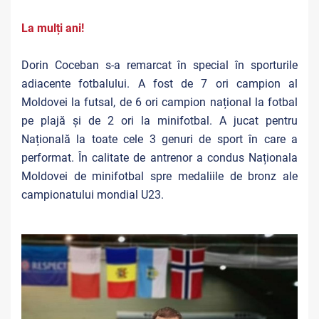
La mulți ani!
Dorin Coceban s-a remarcat în special în sporturile
adiacente fotbalului. A fost de 7 ori campion al
Moldovei la futsal, de 6 ori campion național la fotbal
pe plajă și de 2 ori la minifotbal. A jucat pentru
Națională la toate cele 3 genuri de sport în care a
performat. În calitate de antrenor a condus Naționala
Moldovei de minifotbal spre medaliile de bronz ale
campionatului mondial U23.