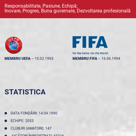
Responsabilitate, Pasiune, Echipă;
Inovare, Progres, Buna guvernare, Dezvoltarea profesională
MEMBRU UEFA
--
10.02.1993
MEMBRU FIFA
--
16.06.1994
STATISTICA
DATA FONDĂRII: 14.04.1990
ECHIPE: 2053
CLUBURI (AMATORI): 147
JUCĂTORI ÎNREGISTRAŢI: 43216