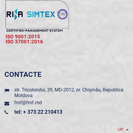
ISO 9001:2015
ISO 37001:2016
CONTACTE
str. Tricolorului, 39, MD-2012, or. Chișinău, Republica
Moldova
fmf@fmf.md
tel: + 373 22 210413
UP