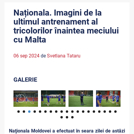
Naționala. Imagini de la
ultimul antrenament al
tricolorilor înaintea meciului
cu Malta
06 sep 2024
de
Svetlana Tataru
GALERIE
Naţionala Moldovei a efectuat în seara zilei de astăzi