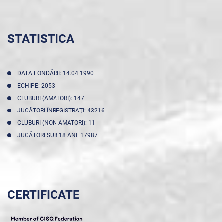
STATISTICA
DATA FONDĂRII: 14.04.1990
ECHIPE: 2053
CLUBURI (AMATORI): 147
JUCĂTORI ÎNREGISTRAŢI: 43216
CLUBURI (NON-AMATORI): 11
JUCĂTORI SUB 18 ANI: 17987
CERTIFICATE