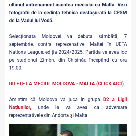
ultimul antrenament înaintea meciului cu Malta. Vezi
fotografii de la ședința tehnică desfășurată la CPSM
de la Vadul lui Vodă.
Selecționata Moldovei va debuta sâmbătă, 7
septembrie, contra reprezenativei Maltei în
UEFA
Nations League, ediția 2024/2025. Partida va avea loc
pe stadionul Zimbru din Chișinău începând cu ora
19:00.
BILETE LA MECIUL MOLDOVA - MALTA (CLICK AICI)
Amintim că Moldova va juca în grupa
D2 a Ligii
Națiunilor,
unde le va avea ca adversare
reprezentativele din Andorra și Malta.