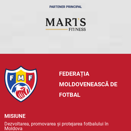
PARTENER PRINCIPAL
FEDERAȚIA
MOLDOVENEASCĂ DE
FOTBAL
MISIUNE
Dezvoltarea, promovarea și protejarea fotbalului în
Moldova