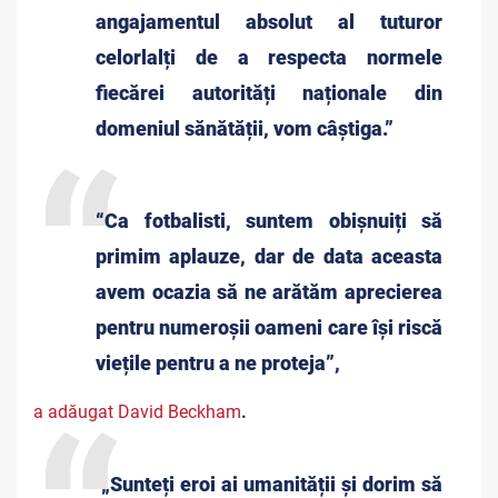
angajamentul absolut al tuturor
celorlalți de a respecta normele
fiecărei autorități naționale din
domeniul sănătății, vom câștiga.”
“Ca fotbalisti, suntem obișnuiți să
primim aplauze, dar de data aceasta
avem ocazia să ne arătăm aprecierea
pentru numeroșii oameni care își riscă
viețile pentru a ne proteja”,
a adăugat David Beckham
.
„Sunteți eroi ai umanității și dorim să