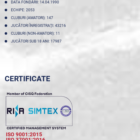
DATA FONDĂRII: 14.04.1990
ECHIPE: 2053
CLUBURI (AMATORI): 147
JUCĂTORI ÎNREGISTRAŢI: 43216
CLUBURI (NON-AMATORI): 11
JUCĂTORI SUB 18 ANI: 17987
CERTIFICATE
ISO 9001:2015
ISO 37001:2016