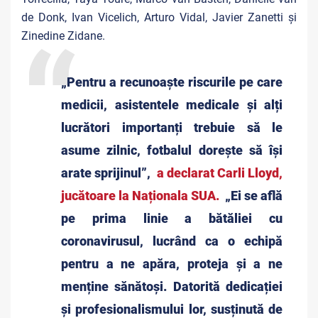
de Donk, Ivan Vicelich, Arturo Vidal, Javier Zanetti și
Zinedine Zidane.
„Pentru a recunoaște riscurile pe care
medicii, asistentele medicale și alți
lucrători importanți trebuie să le
asume zilnic, fotbalul dorește să își
arate sprijinul”,
a declarat Carli Lloyd,
jucătoare la Naționala SUA.
„Ei se află
pe prima linie a bătăliei cu
coronavirusul, lucrând ca o echipă
pentru a ne apăra, proteja și a ne
menține sănătoși. Datorită dedicației
și profesionalismului lor, susținută de