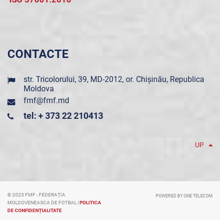
CONTACTE
str. Tricolorului, 39, MD-2012, or. Chișinău, Republica
Moldova
fmf@fmf.md
tel: + 373 22 210413
UP
© 2023 FMF - FEDERAȚIA
POWERED BY ONE TELECOM
MOLDOVENEASCA DE FOTBAL |
POLITICA
DE CONFIDENȚIALITATE