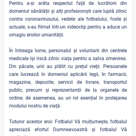
Pentru a-și arăta respectul față de lucrătorii din
domeniul sănătății și alți profesioniști care luptă zilnic
contra coronavirusului, vedete ale fotbalului, foste și
actuale, s-au filmat într-un videoclip pentru a aduce un
omagiu eroilor umanității.
În întreaga lume, personalul și voluntarii din centrele
medicale își riscă zilnic viața pentru a salva omenirea.
Din păcate, unii au plătit cu prețul vieții. Persoanele
care lucrează în domeniul aplicării legii, în farmacii,
magazine, depozite, servicii de livrare, transportul
public, precum și reprezentanții de la organele de
ordine, de asemenea, au un rol esențial în protejarea
modului nostru de viață.
Tuturor acestor eroi: Fotbalul Vă mulțumește, fotbalul
apreciază efortul Dumneavoastră și fotbalul Vă