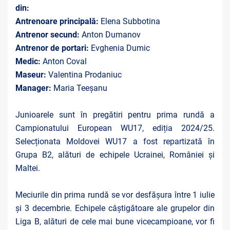
din:
Antrenoare principală:
Elena Subbotina
Antrenor secund:
Anton Dumanov
Antrenor de portari:
Evghenia Dumic
Medic:
Anton Coval
Maseur:
Valentina Prodaniuc
Manager:
Maria Teeșanu
Junioarele sunt în pregătiri pentru prima rundă a
Campionatului European WU17, ediția 2024/25.
Selecționata Moldovei WU17 a fost repartizată în
Grupa B2, alături de echipele Ucrainei, României și
Maltei.
Meciurile din prima rundă se vor desfășura între 1 iulie
și 3 decembrie. Echipele câștigătoare ale grupelor din
Liga B, alături de cele mai bune vicecampioane, vor fi