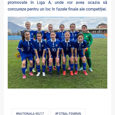
promovate în Liga A, unde vor avea ocazia să
concureze pentru un loc în fazele finale ale competiției.
#NAȚIONALA WU17
#FOTBAL FEMININ