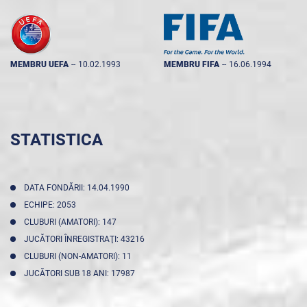
MEMBRU UEFA
--
10.02.1993
MEMBRU FIFA
--
16.06.1994
STATISTICA
DATA FONDĂRII: 14.04.1990
ECHIPE: 2053
CLUBURI (AMATORI): 147
JUCĂTORI ÎNREGISTRAŢI: 43216
CLUBURI (NON-AMATORI): 11
JUCĂTORI SUB 18 ANI: 17987