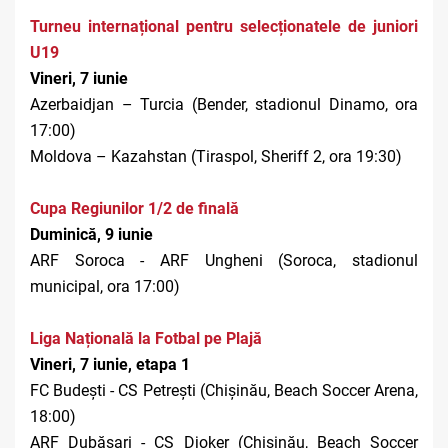
Turneu internațional pentru selecționatele de juniori
U19
Vineri, 7 iunie
Azerbaidjan – Turcia (Bender, stadionul Dinamo, ora
17:00)
Moldova – Kazahstan (Tiraspol, Sheriff 2, ora 19:30)
Cupa Regiunilor 1/2 de finală
Duminică, 9 iunie
ARF Soroca - ARF Ungheni (Soroca, stadionul
municipal, ora 17:00)
Liga Națională la Fotbal pe Plajă
Vineri, 7 iunie, etapa 1
FC Budești - CS Petrești (Chișinău, Beach Soccer Arena,
18:00)
ARF Dubăsari - CS Djoker (Chișinău, Beach Soccer