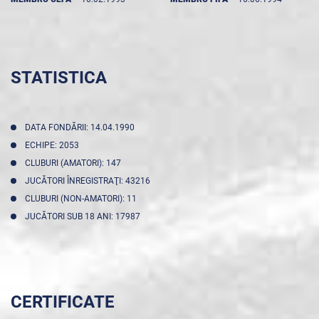
STATISTICA
DATA FONDĂRII: 14.04.1990
ECHIPE: 2053
CLUBURI (AMATORI): 147
JUCĂTORI ÎNREGISTRAŢI: 43216
CLUBURI (NON-AMATORI): 11
JUCĂTORI SUB 18 ANI: 17987
CERTIFICATE