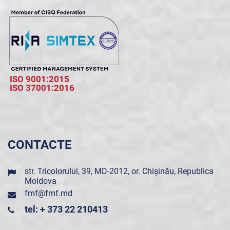
ISO 9001:2015
ISO 37001:2016
CONTACTE
str. Tricolorului, 39, MD-2012, or. Chișinău, Republica
Moldova
fmf@fmf.md
tel: + 373 22 210413