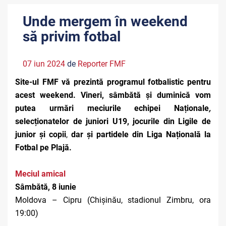
Unde mergem în weekend
să privim fotbal
07 iun 2024
de
Reporter FMF
Site-ul FMF vă prezintă programul fotbalistic pentru
acest weekend. Vineri, sâmbătă și duminică vom
putea urmări meciurile echipei Naționale
,
selecționatelor de juniori U19,
jocurile din Ligile de
junior și copii
,
dar și partidele din Liga Națională la
Fotbal pe Plajă.
Meciul amical
Sâmbătă, 8 iunie
Moldova – Cipru (Chișinău, stadionul Zimbru, ora
19:00)