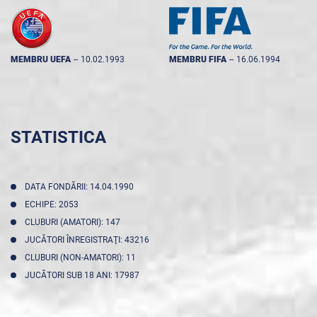
MEMBRU UEFA
--
10.02.1993
MEMBRU FIFA
--
16.06.1994
STATISTICA
DATA FONDĂRII: 14.04.1990
ECHIPE: 2053
CLUBURI (AMATORI): 147
JUCĂTORI ÎNREGISTRAŢI: 43216
CLUBURI (NON-AMATORI): 11
JUCĂTORI SUB 18 ANI: 17987