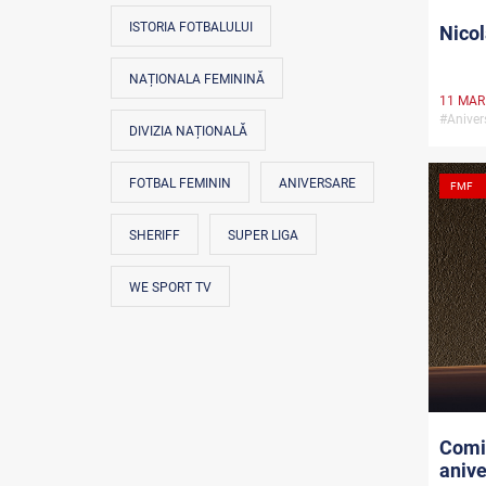
ISTORIA FOTBALULUI
Nicol
NAȚIONALA FEMININĂ
11 MAR
#Anive
DIVIZIA NAȚIONALĂ
FOTBAL FEMININ
ANIVERSARE
FMF
SHERIFF
SUPER LIGA
WE SPORT TV
Comit
anive