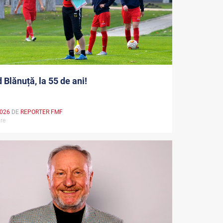
 Blănuță, la 55 de ani!
2026
DE
REPORTER FMF
are