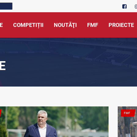
E
COMPETIȚII
NOUTĂŢI
FMF
PROIECTE
E
FMF