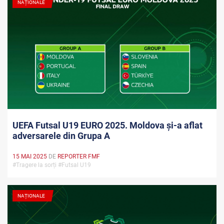
NAȚIONALE
UEFA Futsal U19 EURO 2025. Moldova și-a aflat
adversarele din Grupa A
15 MAI 2025
DE
REPORTER FMF
#Tragere la sorți #Futsal U19
NAȚIONALE