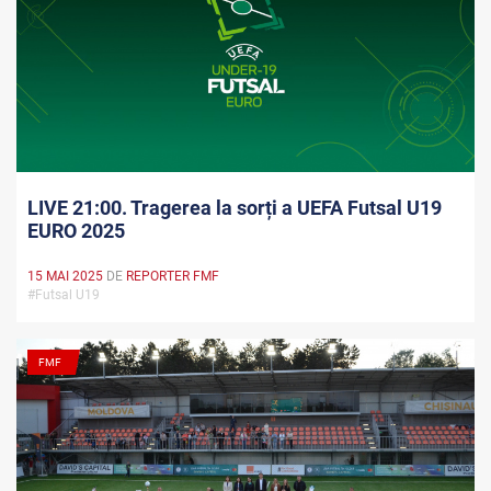
LIVE 21:00. Tragerea la sorți a UEFA Futsal U19
EURO 2025
15 MAI 2025
DE
REPORTER FMF
#Futsal U19
FMF