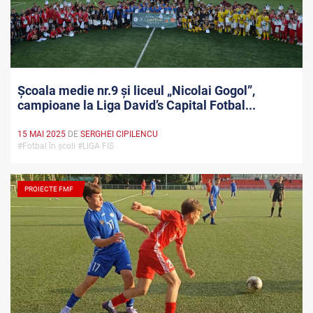
Școala medie nr.9 și liceul „Nicolai Gogol”,
campioane la Liga David’s Capital Fotbal...
15 MAI 2025
DE
SERGHEI CIPILENCU
#Fotbal în școli #LIGA FIS
PROIECTE FMF