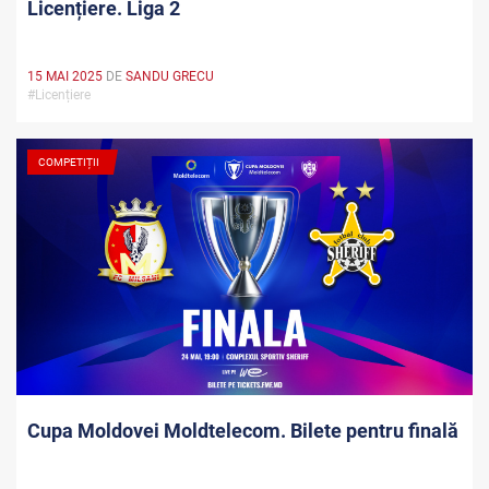
Licențiere. Liga 2
15 MAI 2025
DE
SANDU GRECU
#Licențiere
COMPETIȚII
Cupa Moldovei Moldtelecom. Bilete pentru finală