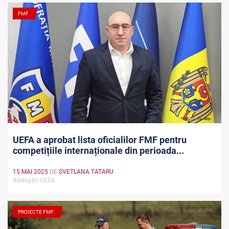
FMF
UEFA a aprobat lista oficialilor FMF pentru
competițiile internaționale din perioada...
15 MAI 2025
DE
SVETLANA TATARU
#delegări UEFA
PROIECTE FMF