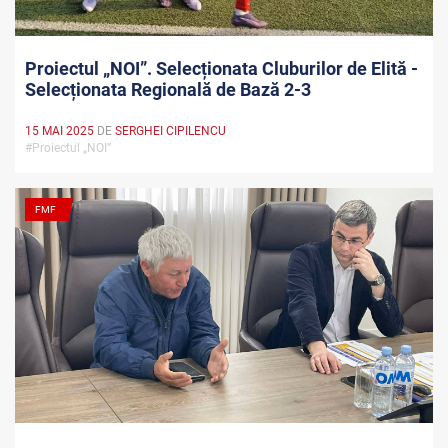
Proiectul „NOI”. Selecționata Cluburilor de Elită -
Selecționata Regională de Bază 2-3
15 MAI 2025
DE
SERGHEI CIPILENCU
#Proiectul „NOI”
FMF