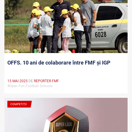
OFFS. 10 ani de colaborare între FMF și IGP
15 MAI 2025
DE
REPORTER FMF
#Open Fun Football Schools
COMPETIȚII