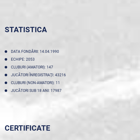
STATISTICA
DATA FONDĂRII: 14.04.1990
ECHIPE: 2053
CLUBURI (AMATORI): 147
JUCĂTORI ÎNREGISTRAŢI: 43216
CLUBURI (NON-AMATORI): 11
JUCĂTORI SUB 18 ANI: 17987
CERTIFICATE