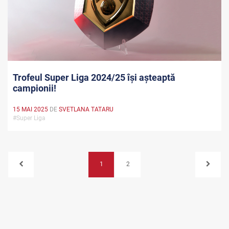
Trofeul Super Liga 2024/25 își așteaptă
campionii!
15 MAI 2025
DE
SVETLANA TATARU
#Super Liga
1
2