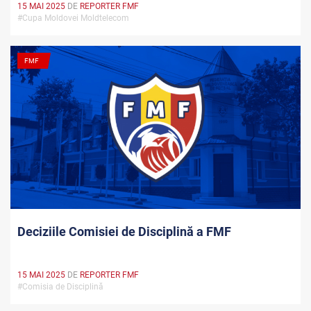
15 MAI 2025
DE
REPORTER FMF
#Cupa Moldovei Moldtelecom
FMF
Deciziile Comisiei de Disciplină a FMF
15 MAI 2025
DE
REPORTER FMF
#Comisia de Disciplină