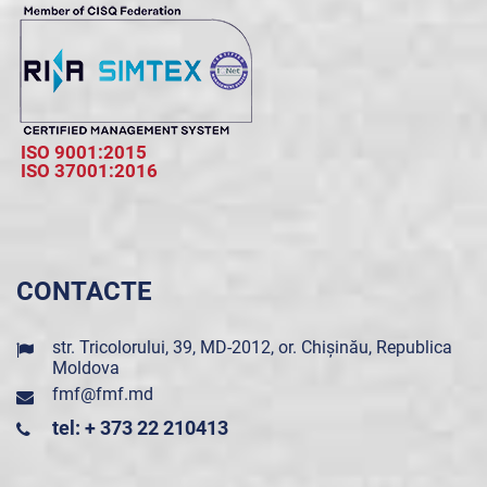
ISO 9001:2015
ISO 37001:2016
CONTACTE
str. Tricolorului, 39, MD-2012, or. Chișinău, Republica
Moldova
fmf@fmf.md
tel: + 373 22 210413