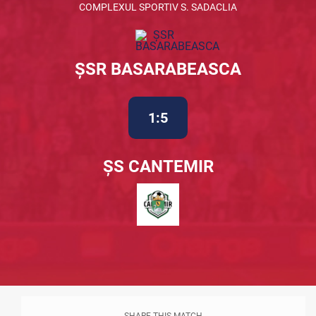
COMPLEXUL SPORTIV S. SADACLIA
ȘSR BASARABEASCA
1:5
ȘS CANTEMIR