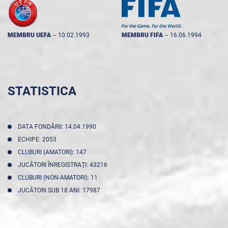
MEMBRU UEFA
--
10.02.1993
MEMBRU FIFA
--
16.06.1994
STATISTICA
DATA FONDĂRII: 14.04.1990
ECHIPE: 2053
CLUBURI (AMATORI): 147
JUCĂTORI ÎNREGISTRAŢI: 43216
CLUBURI (NON-AMATORI): 11
JUCĂTORI SUB 18 ANI: 17987