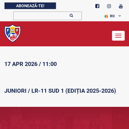
ABONEAZĂ-TE!
RO
Togg
navig
17 APR 2026 / 11:00
JUNIORI / LR-11 SUD 1 (EDIȚIA 2025-2026)