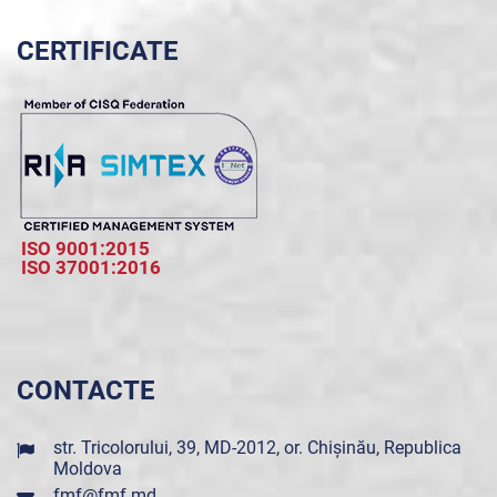
CERTIFICATE
ISO 9001:2015
ISO 37001:2016
CONTACTE
str. Tricolorului, 39, MD-2012, or. Chișinău, Republica
Moldova
fmf@fmf.md