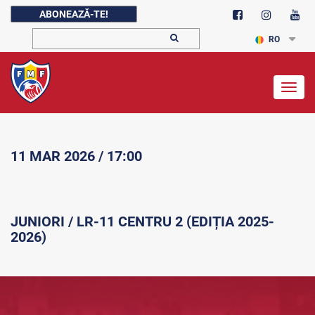
ABONEAZĂ-TE!
RO
Togg
navig
11 MAR 2026 / 17:00
JUNIORI / LR-11 CENTRU 2 (EDIȚIA 2025-
2026)