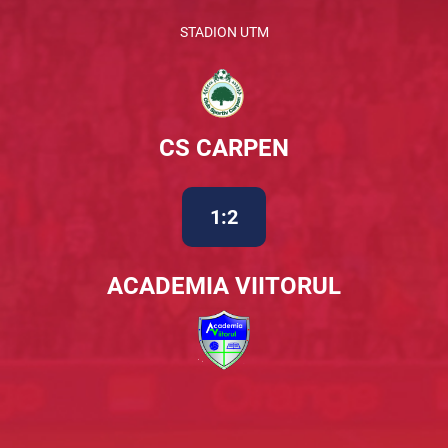
STADION UTM
CS CARPEN
1:2
ACADEMIA VIITORUL