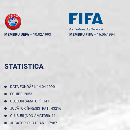
MEMBRU UEFA
--
10.02.1993
MEMBRU FIFA
--
16.06.1994
STATISTICA
DATA FONDĂRII: 14.04.1990
ECHIPE: 2053
CLUBURI (AMATORI): 147
JUCĂTORI ÎNREGISTRAŢI: 43216
CLUBURI (NON-AMATORI): 11
JUCĂTORI SUB 18 ANI: 17987