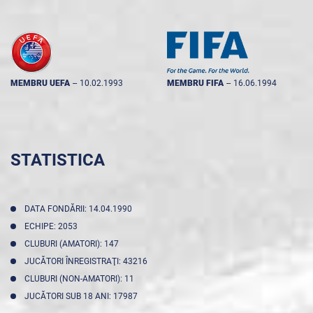
MEMBRU UEFA
--
10.02.1993
MEMBRU FIFA
--
16.06.1994
STATISTICA
DATA FONDĂRII: 14.04.1990
ECHIPE: 2053
CLUBURI (AMATORI): 147
JUCĂTORI ÎNREGISTRAŢI: 43216
CLUBURI (NON-AMATORI): 11
JUCĂTORI SUB 18 ANI: 17987