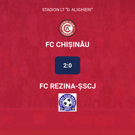
STADION LT ”D. ALIGHIERI”
FC CHIȘINĂU
2:0
FC REZINA-ȘSCJ