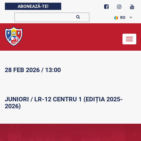
ABONEAZĂ-TE!
RO
Togg
navig
28 FEB 2026 / 13:00
JUNIORI / LR-12 CENTRU 1 (EDIȚIA 2025-
2026)