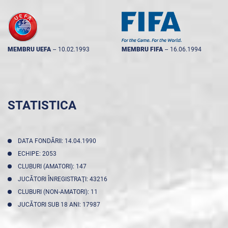
MEMBRU UEFA
--
10.02.1993
MEMBRU FIFA
--
16.06.1994
STATISTICA
DATA FONDĂRII: 14.04.1990
ECHIPE: 2053
CLUBURI (AMATORI): 147
JUCĂTORI ÎNREGISTRAŢI: 43216
CLUBURI (NON-AMATORI): 11
JUCĂTORI SUB 18 ANI: 17987