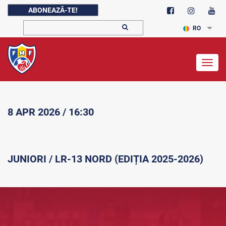
ABONEAZĂ-TE!
RO
Togg
navig
8 APR 2026 / 16:30
JUNIORI / LR-13 NORD (EDIȚIA 2025-2026)