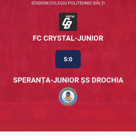
STADION COLEGIU POLITEHNIC BĂLȚI
FC CRYSTAL-JUNIOR
5:0
SPERANȚA-JUNIOR ȘS DROCHIA