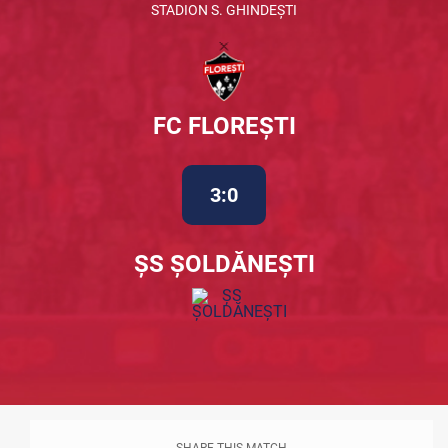
STADION S. GHINDEȘTI
FC FLOREȘTI
3:0
ȘS ȘOLDĂNEȘTI