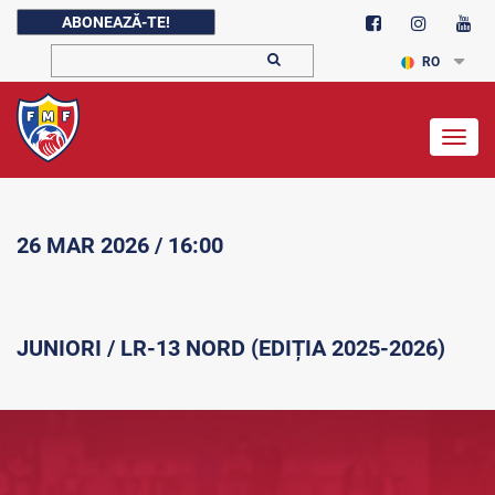
ABONEAZĂ-TE!
RO
Togg
navig
26 MAR 2026 / 16:00
JUNIORI / LR-13 NORD (EDIȚIA 2025-2026)