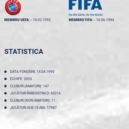
MEMBRU UEFA
--
10.02.1993
MEMBRU FIFA
--
16.06.1994
STATISTICA
DATA FONDĂRII: 14.04.1990
ECHIPE: 2053
CLUBURI (AMATORI): 147
JUCĂTORI ÎNREGISTRAŢI: 43216
CLUBURI (NON-AMATORI): 11
JUCĂTORI SUB 18 ANI: 17987