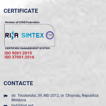
CERTIFICATE
ISO 9001:2015
ISO 37001:2016
CONTACTE
str. Tricolorului, 39, MD-2012, or. Chișinău, Republica
Moldova
fmf@fmf.md