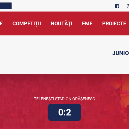
E
COMPETIȚII
NOUTĂŢI
FMF
PROIECTE
JUNIO
TELENEȘTI STADION ORĂȘENESC
0:2