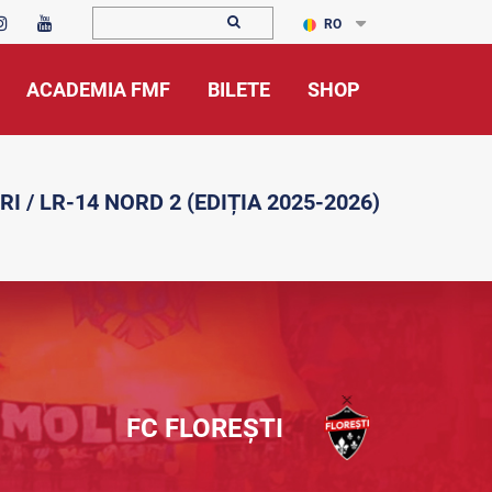
RO
ACADEMIA FMF
BILETE
SHOP
RI / LR-14 NORD 2 (EDIȚIA 2025-2026)
FC FLOREȘTI