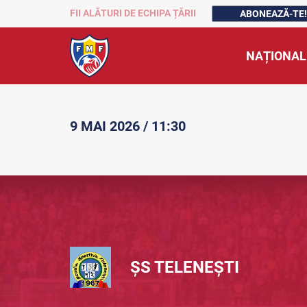
FII ALĂTURI DE ECHIPA ȚĂRII
ABONEAZĂ-TE!
NAȚIONAL
9 MAI 2026 / 11:30
ȘS TELENEȘTI