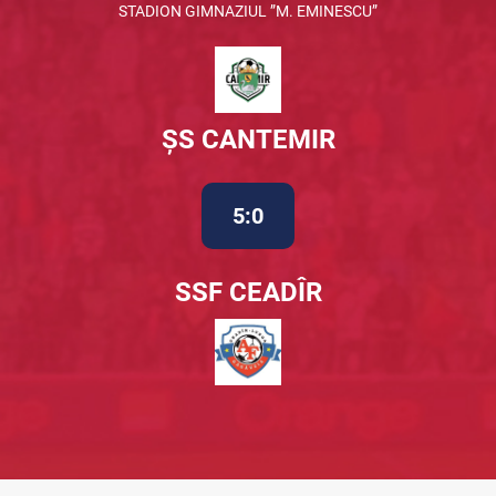
STADION GIMNAZIUL ”M. EMINESCU”
ȘS CANTEMIR
5:0
SSF CEADÎR