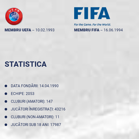
MEMBRU UEFA
--
10.02.1993
MEMBRU FIFA
--
16.06.1994
STATISTICA
DATA FONDĂRII: 14.04.1990
ECHIPE: 2053
CLUBURI (AMATORI): 147
JUCĂTORI ÎNREGISTRAŢI: 43216
CLUBURI (NON-AMATORI): 11
JUCĂTORI SUB 18 ANI: 17987