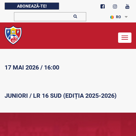
ABONEAZĂ-TE!
RO
Togg
navig
17 MAI 2026 / 16:00
JUNIORI / LR 16 SUD (EDIȚIA 2025-2026)