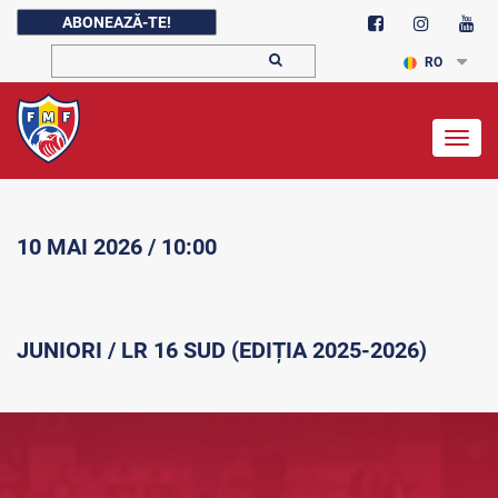
ABONEAZĂ-TE!
RO
Togg
navig
10 MAI 2026 / 10:00
JUNIORI / LR 16 SUD (EDIȚIA 2025-2026)