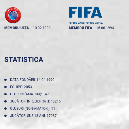
MEMBRU UEFA
--
10.02.1993
MEMBRU FIFA
--
16.06.1994
STATISTICA
DATA FONDĂRII: 14.04.1990
ECHIPE: 2053
CLUBURI (AMATORI): 147
JUCĂTORI ÎNREGISTRAŢI: 43216
CLUBURI (NON-AMATORI): 11
JUCĂTORI SUB 18 ANI: 17987