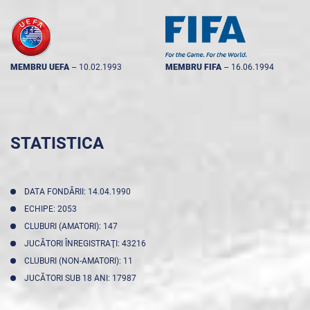
MEMBRU UEFA
--
10.02.1993
MEMBRU FIFA
--
16.06.1994
STATISTICA
DATA FONDĂRII: 14.04.1990
ECHIPE: 2053
CLUBURI (AMATORI): 147
JUCĂTORI ÎNREGISTRAŢI: 43216
CLUBURI (NON-AMATORI): 11
JUCĂTORI SUB 18 ANI: 17987