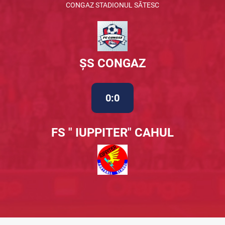
CONGAZ STADIONUL SĂTESC
ȘS CONGAZ
0:0
FS " IUPPITER" CAHUL