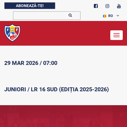
ABONEAZĂ-TE!
RO
Togg
navig
29 MAR 2026 / 07:00
JUNIORI / LR 16 SUD (EDIȚIA 2025-2026)