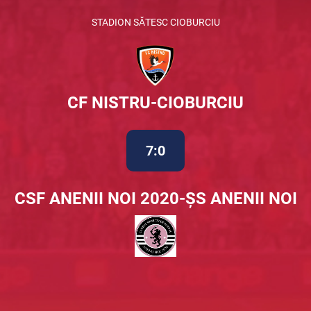
STADION SĂTESC CIOBURCIU
CF NISTRU-CIOBURCIU
7:0
CSF ANENII NOI 2020-ȘS ANENII NOI