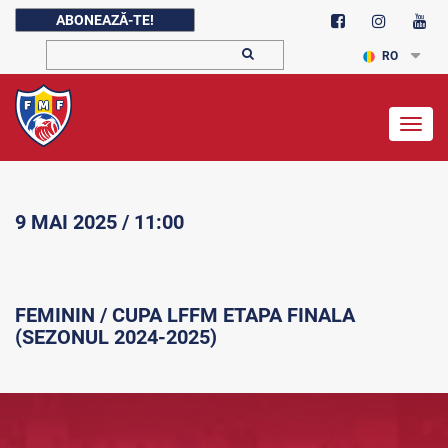
ABONEAZĂ-TE!
RO
Togg
navig
9 MAI 2025 / 11:00
FEMININ / CUPA LFFM ETAPA FINALA
(SEZONUL 2024-2025)