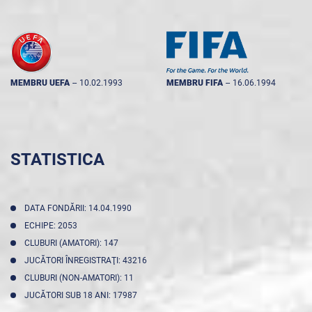
MEMBRU UEFA
--
10.02.1993
MEMBRU FIFA
--
16.06.1994
STATISTICA
DATA FONDĂRII: 14.04.1990
ECHIPE: 2053
CLUBURI (AMATORI): 147
JUCĂTORI ÎNREGISTRAŢI: 43216
CLUBURI (NON-AMATORI): 11
JUCĂTORI SUB 18 ANI: 17987