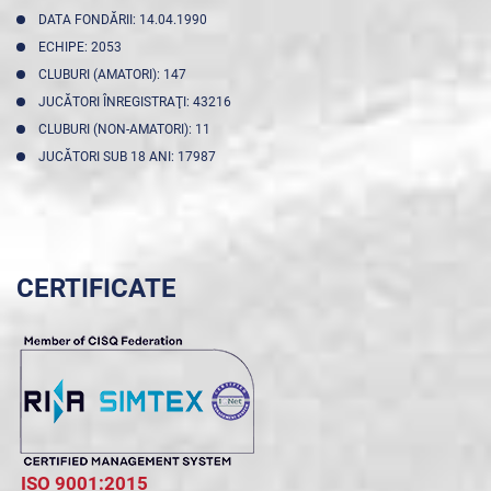
DATA FONDĂRII: 14.04.1990
ECHIPE: 2053
CLUBURI (AMATORI): 147
JUCĂTORI ÎNREGISTRAŢI: 43216
CLUBURI (NON-AMATORI): 11
JUCĂTORI SUB 18 ANI: 17987
CERTIFICATE
ISO 9001:2015