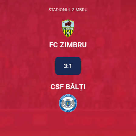
STADIONUL ZIMBRU
FC ZIMBRU
3:1
CSF BĂLȚI