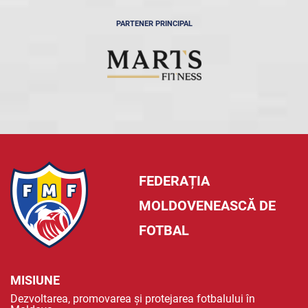
PARTENER PRINCIPAL
FEDERAȚIA
MOLDOVENEASCĂ DE
FOTBAL
MISIUNE
Dezvoltarea, promovarea și protejarea fotbalului în