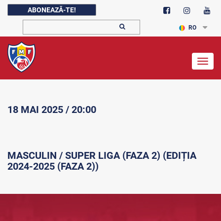
ABONEAZĂ-TE!
RO
Togg
navig
18 MAI 2025 / 20:00
MASCULIN / SUPER LIGA (FAZA 2) (EDIȚIA
2024-2025 (FAZA 2))