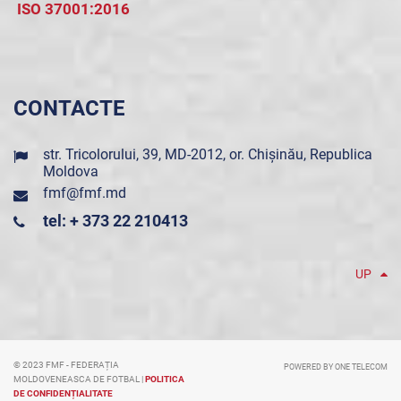
ISO 37001:2016
CONTACTE
str. Tricolorului, 39, MD-2012, or. Chișinău, Republica
Moldova
fmf@fmf.md
tel: + 373 22 210413
UP
© 2023 FMF - FEDERAȚIA
POWERED BY ONE TELECOM
MOLDOVENEASCA DE FOTBAL |
POLITICA
DE CONFIDENȚIALITATE