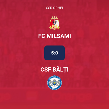
CSR ORHEI
FC MILSAMI
5:0
CSF BĂLȚI