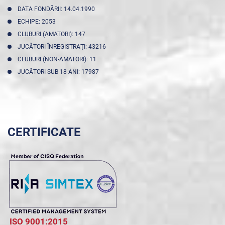
DATA FONDĂRII: 14.04.1990
ECHIPE: 2053
CLUBURI (AMATORI): 147
JUCĂTORI ÎNREGISTRAŢI: 43216
CLUBURI (NON-AMATORI): 11
JUCĂTORI SUB 18 ANI: 17987
CERTIFICATE
ISO 9001:2015