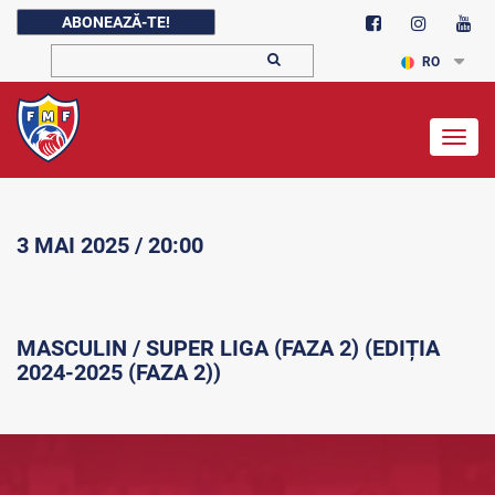
ABONEAZĂ-TE!
RO
Togg
navig
3 MAI 2025 / 20:00
MASCULIN / SUPER LIGA (FAZA 2) (EDIȚIA
2024-2025 (FAZA 2))