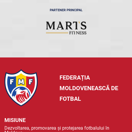
PARTENER PRINCIPAL
FEDERAȚIA
MOLDOVENEASCĂ DE
FOTBAL
MISIUNE
Dezvoltarea, promovarea și protejarea fotbalului în