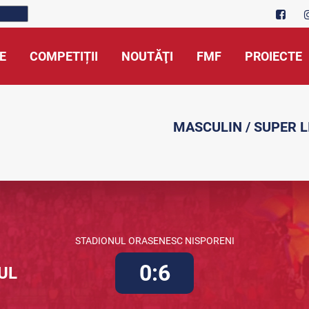
E
COMPETIȚII
NOUTĂŢI
FMF
PROIECTE
MASCULIN / SUPER LI
STADIONUL ORASENESC NISPORENI
0:6
UL