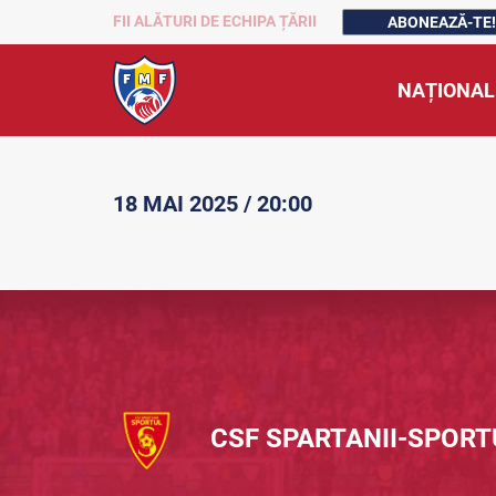
FII ALĂTURI DE ECHIPA ȚĂRII
ABONEAZĂ-TE!
NAȚIONAL
18 MAI 2025 / 20:00
CSF SPARTANII-SPORT