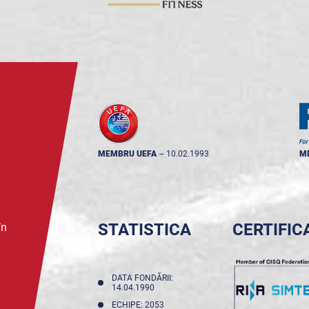
MEMBRU UEFA
--
10.02.1993
M
STATISTICA
CERTIFIC
în
DATA FONDĂRII:
14.04.1990
ECHIPE: 2053