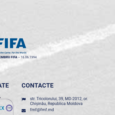
EMBRU FIFA
--
16.06.1994
ATE
CONTACTE
str. Tricolorului, 39, MD-2012, or.
Chișinău, Republica Moldova
fmf@fmf.md