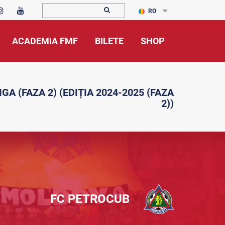
RO
ACADEMIA FMF
BILETE
SHOP
GA (FAZA 2) (EDIȚIA 2024-2025 (FAZA
2))
FC PETROCUB