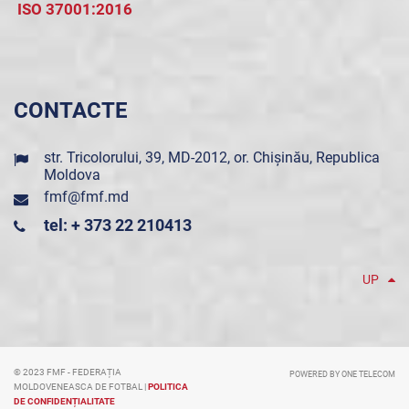
ISO 37001:2016
CONTACTE
str. Tricolorului, 39, MD-2012, or. Chișinău, Republica
Moldova
fmf@fmf.md
tel: + 373 22 210413
UP
© 2023 FMF - FEDERAȚIA
POWERED BY ONE TELECOM
MOLDOVENEASCA DE FOTBAL |
POLITICA
DE CONFIDENȚIALITATE