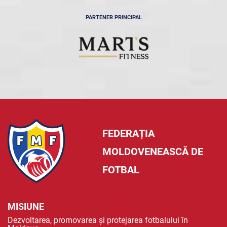
PARTENER PRINCIPAL
FEDERAȚIA
MOLDOVENEASCĂ DE
FOTBAL
MISIUNE
Dezvoltarea, promovarea și protejarea fotbalului în