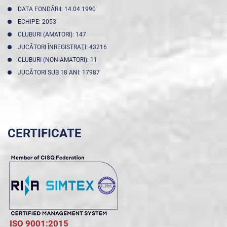
DATA FONDĂRII: 14.04.1990
ECHIPE: 2053
CLUBURI (AMATORI): 147
JUCĂTORI ÎNREGISTRAŢI: 43216
CLUBURI (NON-AMATORI): 11
JUCĂTORI SUB 18 ANI: 17987
CERTIFICATE
ISO 9001:2015