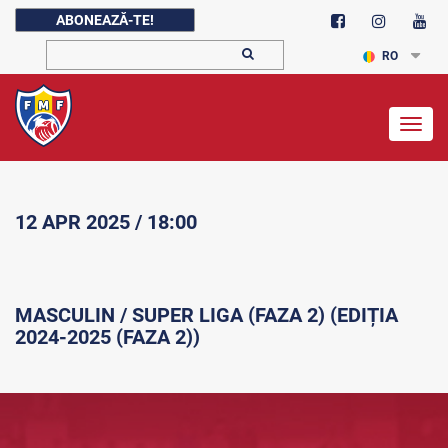
ABONEAZĂ-TE!
RO
Togg
navig
12 APR 2025 / 18:00
MASCULIN / SUPER LIGA (FAZA 2) (EDIȚIA
2024-2025 (FAZA 2))