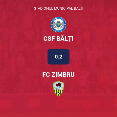
STADIONUL MUNICIPAL BALTI
CSF BĂLȚI
0:2
FC ZIMBRU