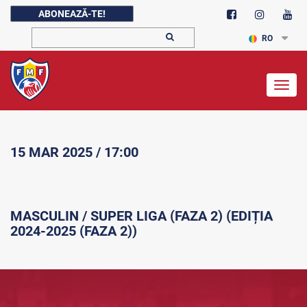
ABONEAZĂ-TE!
RO
Togg
navig
15 MAR 2025 / 17:00
MASCULIN / SUPER LIGA (FAZA 2) (EDIȚIA
2024-2025 (FAZA 2))