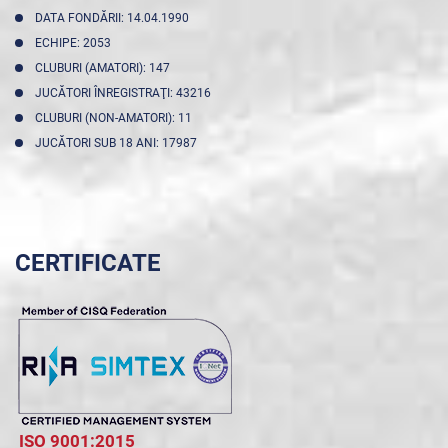
DATA FONDĂRII: 14.04.1990
ECHIPE: 2053
CLUBURI (AMATORI): 147
JUCĂTORI ÎNREGISTRAŢI: 43216
CLUBURI (NON-AMATORI): 11
JUCĂTORI SUB 18 ANI: 17987
CERTIFICATE
ISO 9001:2015