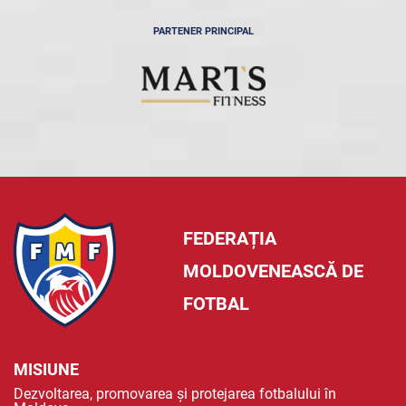
PARTENER PRINCIPAL
FEDERAȚIA
MOLDOVENEASCĂ DE
FOTBAL
MISIUNE
Dezvoltarea, promovarea și protejarea fotbalului în