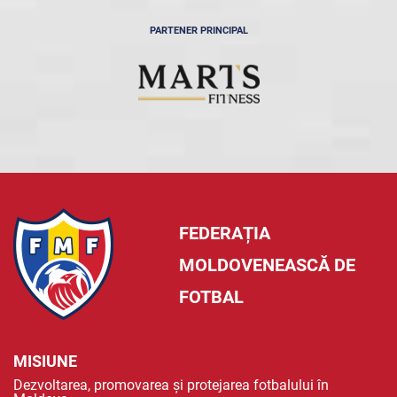
PARTENER PRINCIPAL
FEDERAȚIA
MOLDOVENEASCĂ DE
FOTBAL
MISIUNE
Dezvoltarea, promovarea și protejarea fotbalului în