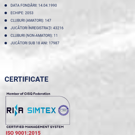
DATA FONDĂRII: 14.04.1990
ECHIPE: 2053
CLUBURI (AMATORI): 147
JUCĂTORI ÎNREGISTRAŢI: 43216
CLUBURI (NON-AMATORI): 11
JUCĂTORI SUB 18 ANI: 17987
CERTIFICATE
ISO 9001:2015