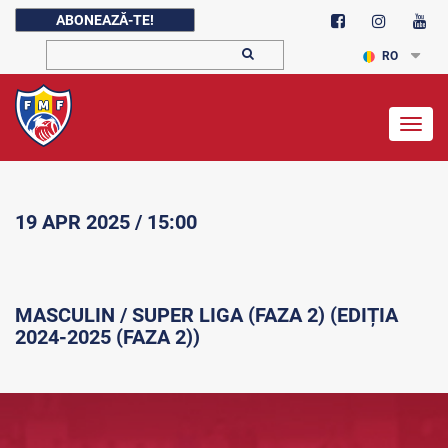
ABONEAZĂ-TE!
RO
Togg
navig
19 APR 2025 / 15:00
MASCULIN / SUPER LIGA (FAZA 2) (EDIȚIA
2024-2025 (FAZA 2))