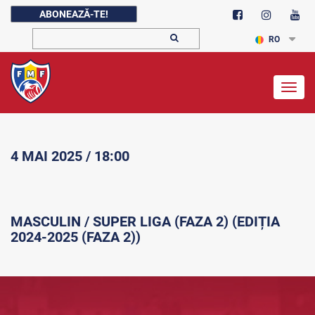
ABONEAZĂ-TE!
RO
Togg
navig
4 MAI 2025 / 18:00
MASCULIN / SUPER LIGA (FAZA 2) (EDIȚIA
2024-2025 (FAZA 2))