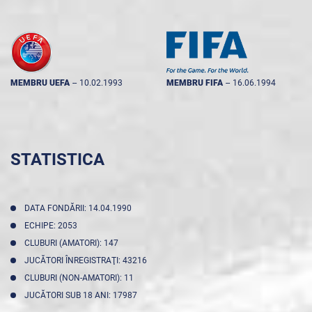
MEMBRU UEFA
--
10.02.1993
MEMBRU FIFA
--
16.06.1994
STATISTICA
DATA FONDĂRII: 14.04.1990
ECHIPE: 2053
CLUBURI (AMATORI): 147
JUCĂTORI ÎNREGISTRAŢI: 43216
CLUBURI (NON-AMATORI): 11
JUCĂTORI SUB 18 ANI: 17987