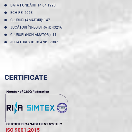
DATA FONDĂRII: 14.04.1990
ECHIPE: 2053
CLUBURI (AMATORI): 147
JUCĂTORI ÎNREGISTRAŢI: 43216
CLUBURI (NON-AMATORI): 11
JUCĂTORI SUB 18 ANI: 17987
CERTIFICATE
ISO 9001:2015