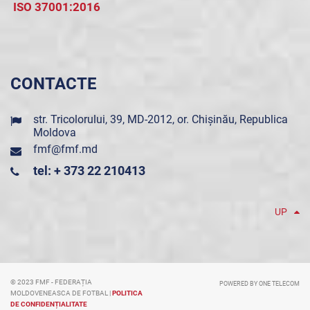
ISO 37001:2016
CONTACTE
str. Tricolorului, 39, MD-2012, or. Chișinău, Republica
Moldova
fmf@fmf.md
tel: + 373 22 210413
UP
© 2023 FMF - FEDERAȚIA
POWERED BY ONE TELECOM
MOLDOVENEASCA DE FOTBAL |
POLITICA
DE CONFIDENȚIALITATE