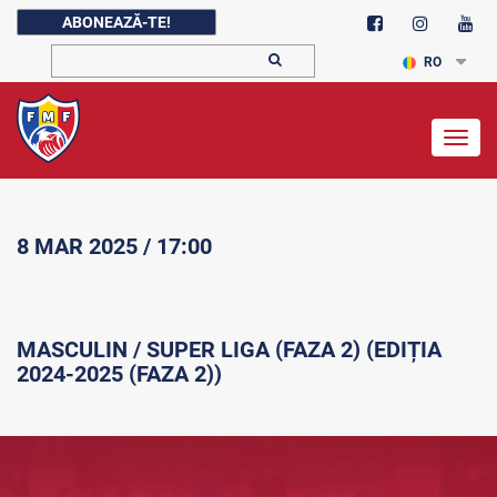
ABONEAZĂ-TE!
RO
Togg
navig
8 MAR 2025 / 17:00
MASCULIN / SUPER LIGA (FAZA 2) (EDIȚIA
2024-2025 (FAZA 2))