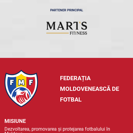
PARTENER PRINCIPAL
FEDERAȚIA
MOLDOVENEASCĂ DE
FOTBAL
MISIUNE
Dezvoltarea, promovarea și protejarea fotbalului în