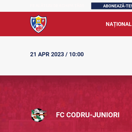
FII ALĂTURI DE ECHIPA ȚĂRII
ABONEAZĂ-TE!
NAȚIONAL
21 APR 2023 / 10:00
FC CODRU-JUNIORI