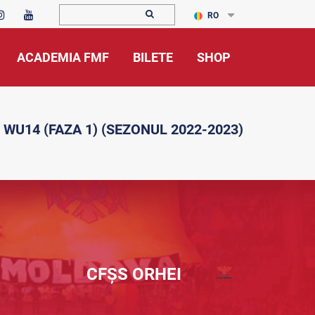
RO
ACADEMIA FMF
BILETE
SHOP
 WU14 (FAZA 1) (SEZONUL 2022-2023)
CFȘS ORHEI