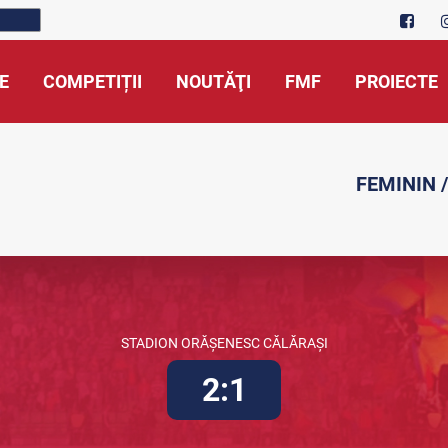
E
COMPETIȚII
NOUTĂŢI
FMF
PROIECTE
FEMININ /
STADION ORĂȘENESC CĂLĂRAȘI
2:1