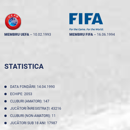
MEMBRU UEFA
--
10.02.1993
MEMBRU FIFA
--
16.06.1994
STATISTICA
DATA FONDĂRII: 14.04.1990
ECHIPE: 2053
CLUBURI (AMATORI): 147
JUCĂTORI ÎNREGISTRAŢI: 43216
CLUBURI (NON-AMATORI): 11
JUCĂTORI SUB 18 ANI: 17987