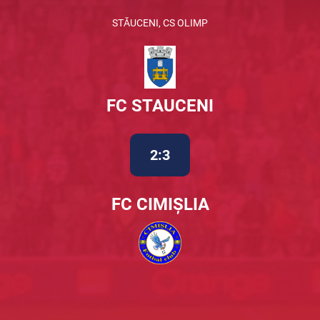
STĂUCENI, CS OLIMP
FC STAUCENI
2:3
FC CIMIȘLIA