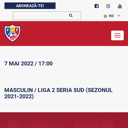
ABONEAZĂ-TE!
RO
Togg
navig
7 MAI 2022 / 17:00
MASCULIN / LIGA 2 SERIA SUD (SEZONUL
2021-2022)