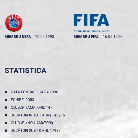
MEMBRU UEFA
--
10.02.1993
MEMBRU FIFA
--
16.06.1994
STATISTICA
DATA FONDĂRII: 14.04.1990
ECHIPE: 2053
CLUBURI (AMATORI): 147
JUCĂTORI ÎNREGISTRAŢI: 43216
CLUBURI (NON-AMATORI): 11
JUCĂTORI SUB 18 ANI: 17987