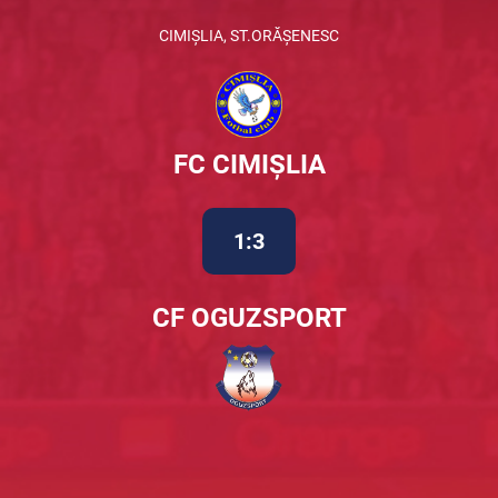
CIMIȘLIA, ST.ORĂȘENESC
FC CIMIȘLIA
1:3
CF OGUZSPORT