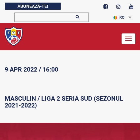
ABONEAZĂ-TE!
RO
Togg
navig
9 APR 2022 / 16:00
MASCULIN / LIGA 2 SERIA SUD (SEZONUL
2021-2022)