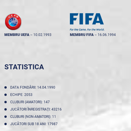
MEMBRU UEFA
--
10.02.1993
MEMBRU FIFA
--
16.06.1994
STATISTICA
DATA FONDĂRII: 14.04.1990
ECHIPE: 2053
CLUBURI (AMATORI): 147
JUCĂTORI ÎNREGISTRAŢI: 43216
CLUBURI (NON-AMATORI): 11
JUCĂTORI SUB 18 ANI: 17987