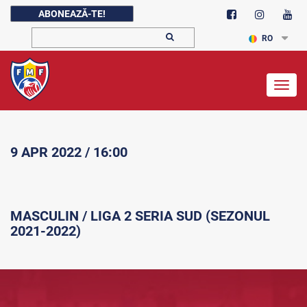
ABONEAZĂ-TE!
RO
Togg
navig
9 APR 2022 / 16:00
MASCULIN / LIGA 2 SERIA SUD (SEZONUL
2021-2022)