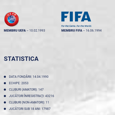
MEMBRU UEFA
--
10.02.1993
MEMBRU FIFA
--
16.06.1994
STATISTICA
DATA FONDĂRII: 14.04.1990
ECHIPE: 2053
CLUBURI (AMATORI): 147
JUCĂTORI ÎNREGISTRAŢI: 43216
CLUBURI (NON-AMATORI): 11
JUCĂTORI SUB 18 ANI: 17987