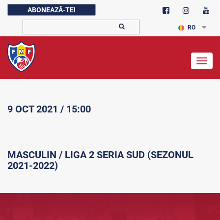
ABONEAZĂ-TE!
RO
Togg
navig
9 OCT 2021 / 15:00
MASCULIN / LIGA 2 SERIA SUD (SEZONUL
2021-2022)