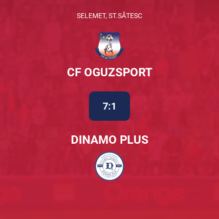
SELEMET, ST.SĂTESC
CF OGUZSPORT
7:1
DINAMO PLUS