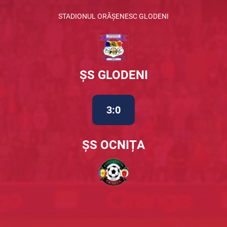
STADIONUL ORĂȘENESC GLODENI
ȘS GLODENI
3:0
ȘS OCNIȚA