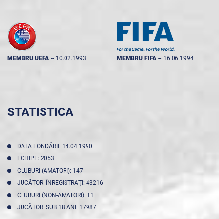
MEMBRU UEFA
--
10.02.1993
MEMBRU FIFA
--
16.06.1994
STATISTICA
DATA FONDĂRII: 14.04.1990
ECHIPE: 2053
CLUBURI (AMATORI): 147
JUCĂTORI ÎNREGISTRAŢI: 43216
CLUBURI (NON-AMATORI): 11
JUCĂTORI SUB 18 ANI: 17987