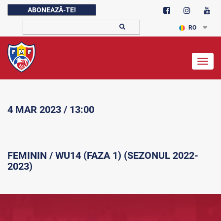
ABONEAZĂ-TE!
RO
Togg
navig
4 MAR 2023 / 13:00
FEMININ / WU14 (FAZA 1) (SEZONUL 2022-
2023)