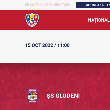
FII ALĂTURI DE ECHIPA ȚĂRII
ABONEAZĂ-TE!
NAȚIONAL
15 OCT 2022 / 11:00
ȘS GLODENI