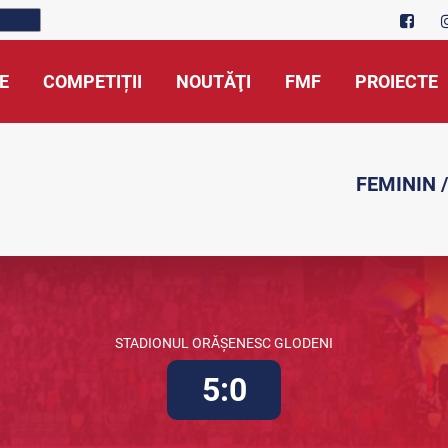
E
COMPETIȚII
NOUTĂŢI
FMF
PROIECTE
FEMININ /
STADIONUL ORĂȘENESC GLODENI
5:0