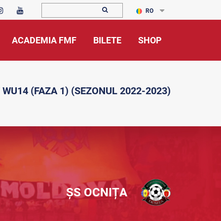
RO
ACADEMIA FMF
BILETE
SHOP
 WU14 (FAZA 1) (SEZONUL 2022-2023)
ȘS OCNIȚA