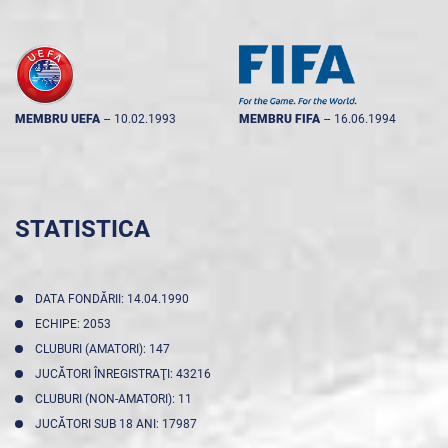
MEMBRU UEFA
--
10.02.1993
MEMBRU FIFA
--
16.06.1994
STATISTICA
DATA FONDĂRII: 14.04.1990
ECHIPE: 2053
CLUBURI (AMATORI): 147
JUCĂTORI ÎNREGISTRAŢI: 43216
CLUBURI (NON-AMATORI): 11
JUCĂTORI SUB 18 ANI: 17987