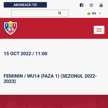
ABONEAZĂ-TE!
RO
Togg
navig
15 OCT 2022 / 11:00
FEMININ / WU14 (FAZA 1) (SEZONUL 2022-
2023)