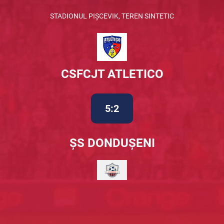
STADIONUL PIȘCEVIK, TEREN SINTETIC
CSFCJT ATLETICO
5:2
ȘS DONDUȘENI