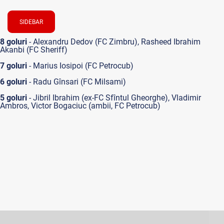
SIDEBAR
8 goluri
- Alexandru Dedov (FC Zimbru), Rasheed Ibrahim
Akanbi (FC Sheriff)
7 goluri
- Marius Iosipoi (FC Petrocub)
6 goluri
- Radu Gînsari (FC Milsami)
5 goluri
- Jibril Ibrahim (ex-FC Sfîntul Gheorghe), Vladimir
Ambros, Victor Bogaciuc (ambii, FC Petrocub)