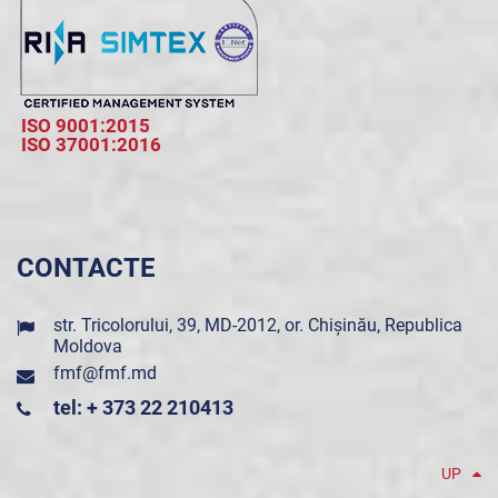
ISO 9001:2015
ISO 37001:2016
CONTACTE
str. Tricolorului, 39, MD-2012, or. Chișinău, Republica
Moldova
fmf@fmf.md
tel: + 373 22 210413
UP