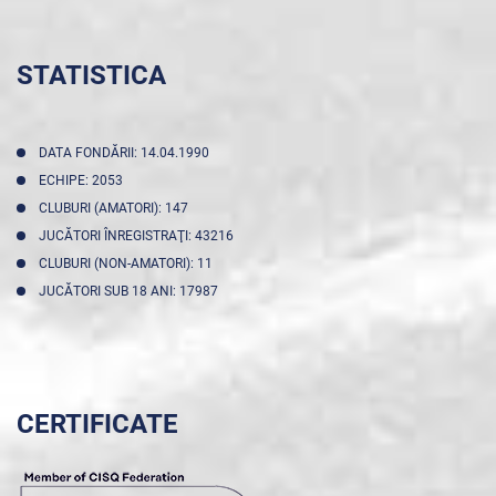
STATISTICA
DATA FONDĂRII: 14.04.1990
ECHIPE: 2053
CLUBURI (AMATORI): 147
JUCĂTORI ÎNREGISTRAŢI: 43216
CLUBURI (NON-AMATORI): 11
JUCĂTORI SUB 18 ANI: 17987
CERTIFICATE