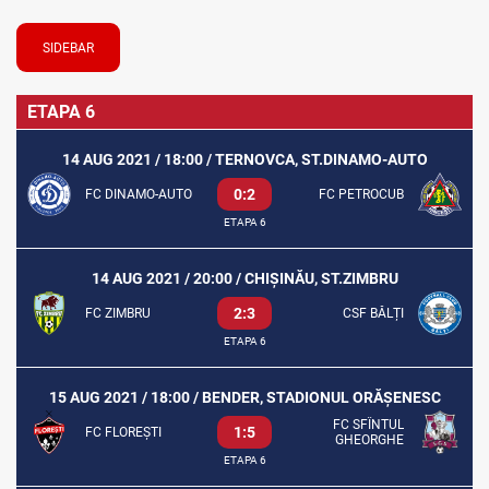
SIDEBAR
ETAPA 6
14 AUG 2021 / 18:00 / TERNOVCA, ST.DINAMO-AUTO
0:2
FC DINAMO-AUTO
FC PETROCUB
ETAPA 6
14 AUG 2021 / 20:00 / CHIȘINĂU, ST.ZIMBRU
2:3
FC ZIMBRU
CSF BĂLȚI
ETAPA 6
15 AUG 2021 / 18:00 / BENDER, STADIONUL ORĂȘENESC
FC SFÎNTUL
1:5
FC FLOREȘTI
GHEORGHE
ETAPA 6