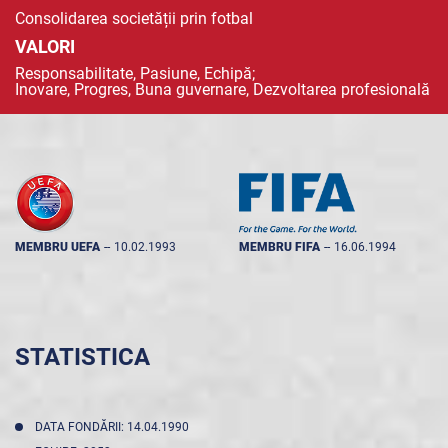
Consolidarea societății prin fotbal
VALORI
Responsabilitate, Pasiune, Echipă;
Inovare, Progres, Buna guvernare, Dezvoltarea profesională
MEMBRU UEFA
--
10.02.1993
MEMBRU FIFA
--
16.06.1994
STATISTICA
DATA FONDĂRII: 14.04.1990