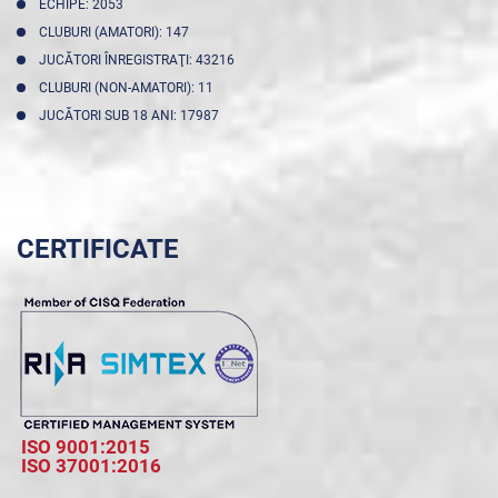
ECHIPE: 2053
CLUBURI (AMATORI): 147
JUCĂTORI ÎNREGISTRAŢI: 43216
CLUBURI (NON-AMATORI): 11
JUCĂTORI SUB 18 ANI: 17987
CERTIFICATE
ISO 9001:2015
ISO 37001:2016