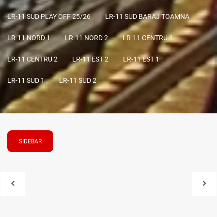
LR-11 SUD PLAY OFF 25/26
LR-11 SUD BARAJ TOAMNA
LR-11 NORD 1
LR-11 NORD 2
LR-11 CENTRU 1
LR-11 CENTRU 2
LR-11 EST 2
LR-11 EST 1
LR-11 SUD 1
LR-11 SUD 2
SIDEBAR