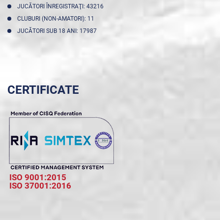
JUCĂTORI ÎNREGISTRAŢI: 43216
CLUBURI (NON-AMATORI): 11
JUCĂTORI SUB 18 ANI: 17987
CERTIFICATE
ISO 9001:2015
ISO 37001:2016