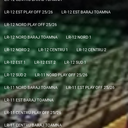
LR-12 EST PLAY OFF 25/26
LR-12 EST BARAJ TOAMNA
LR-12 NORD PLAY OFF 25/26
LR-12 NORD BARAJ TOAMNA
LR-12 NORD 1
LR-12 NORD 2
LR-12 CENTRU 1
LR-12 CENTRU 2
LR-12 EST 1
LR-12 EST 2
LR-12 SUD 1
LR-12 SUD 2
LR-11 NORD PLAY OFF 25/26
LR-11 NORD BARAJ TOAMNA
LR-11 EST PLAY OFF 25/26
LR-11 EST BARAJ TOAMNA
LR-11 CENTRU PLAY OFF 25/26
LR-11 CENTRU BARAJ TOAMNA