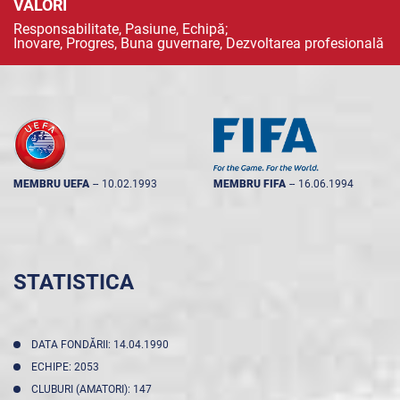
VALORI
Responsabilitate, Pasiune, Echipă;
Inovare, Progres, Buna guvernare, Dezvoltarea profesională
MEMBRU UEFA
--
10.02.1993
MEMBRU FIFA
--
16.06.1994
STATISTICA
DATA FONDĂRII: 14.04.1990
ECHIPE: 2053
CLUBURI (AMATORI): 147