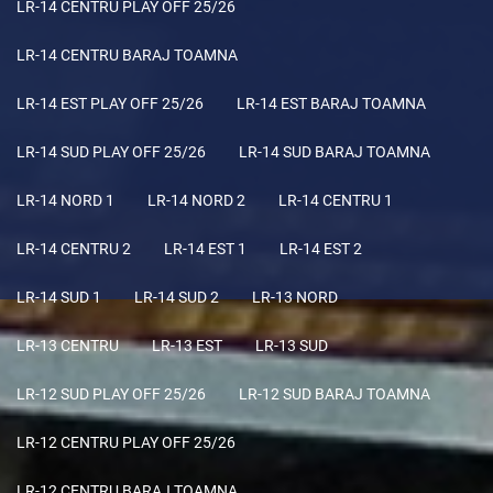
LR-14 CENTRU PLAY OFF 25/26
LR-14 CENTRU BARAJ TOAMNA
LR-14 EST PLAY OFF 25/26
LR-14 EST BARAJ TOAMNA
LR-14 SUD PLAY OFF 25/26
LR-14 SUD BARAJ TOAMNA
LR-14 NORD 1
LR-14 NORD 2
LR-14 CENTRU 1
LR-14 CENTRU 2
LR-14 EST 1
LR-14 EST 2
LR-14 SUD 1
LR-14 SUD 2
LR-13 NORD
LR-13 CENTRU
LR-13 EST
LR-13 SUD
LR-12 SUD PLAY OFF 25/26
LR-12 SUD BARAJ TOAMNA
LR-12 CENTRU PLAY OFF 25/26
LR-12 CENTRU BARAJ TOAMNA