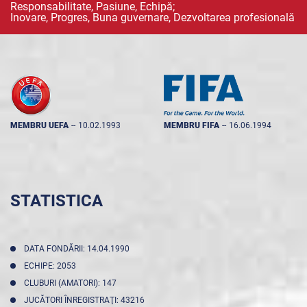
Responsabilitate, Pasiune, Echipă;
Inovare, Progres, Buna guvernare, Dezvoltarea profesională
MEMBRU UEFA
--
10.02.1993
MEMBRU FIFA
--
16.06.1994
STATISTICA
DATA FONDĂRII: 14.04.1990
ECHIPE: 2053
CLUBURI (AMATORI): 147
JUCĂTORI ÎNREGISTRAŢI: 43216