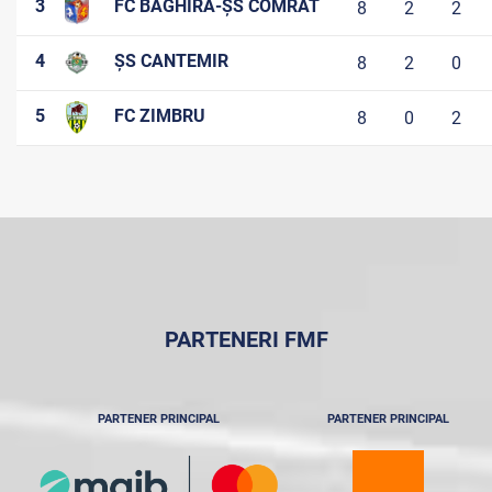
3
FC BAGHIRA-ȘS COMRAT
8
2
2
4
ȘS CANTEMIR
8
2
0
5
FC ZIMBRU
8
0
2
PARTENERI FMF
PARTENER PRINCIPAL
PARTENER PRINCIPAL